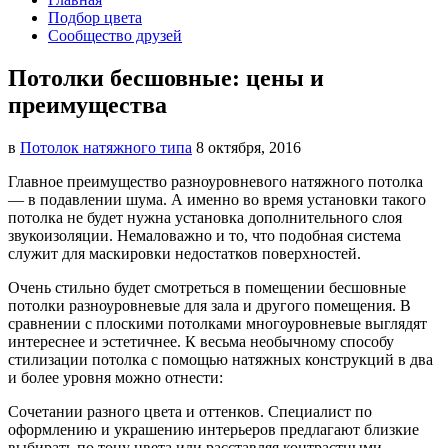
Подбор цвета
Сообщество друзей
Потолки бесшовные: цены и
преимущества
в
Потолок натяжного типа
8 октября, 2016
Главное преимущество разноуровневого натяжного потолка
— в подавлении шума. А именно во время установки
такого
потолка не будет нужна установка дополнительного слоя
звукоизоляции. Немаловажно и то, что подобная система
служит для маскировки недостатков поверхностей.
Очень стильно будет смотреться в помещении бесшовные
потолки разноуровневые для зала и другого помещения. В
сравнении с плоскими потолками многоуровневые выглядят
интереснее и эстетичнее. К весьма необычному способу
стилизации потолка с помощью натяжных конструкций в два
и более уровня можно отнести:
Сочетании разного цвета и оттенков. Специалист по
оформлению и украшению интерьеров предлагают близкие
выбирать по тону цвета или расставляя контрастными