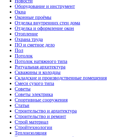
Новости
Оборудование и инструмент
Окна
Оконные проёмы
Отделка внутренних стен дома
Отделка и оформление окон
Отопление
Охрана труда
ПО и сметное дело
Пол
Потолок
Потолок натяжного типа
Ритуальная архитектура
Скважины и колодцы
Складские и производственные помещения
Смеси сухого типа
Советы
Советы электрика
Спортивные сооружения
Статьи
Строительство и архитектура
Строительство и ремонт
Строй материал
Стройтехнологии
Теплоизоляция