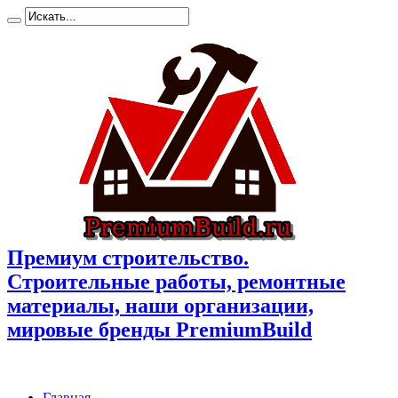
Премиум cтроительство.
Cтроительные работы, ремонтные
материалы, наши организации,
мировые бренды PremiumBuild
Главная