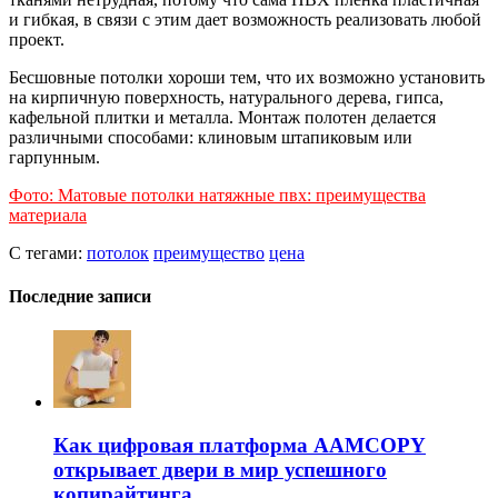
и гибкая, в связи с этим дает возможность реализовать любой
проект.
Бесшовные потолки хороши тем, что их возможно установить
на кирпичную поверхность, натурального дерева, гипса,
кафельной плитки и металла. Монтаж полотен делается
различными способами: клиновым штапиковым или
гарпунным.
Фото: Матовые потолки натяжные пвх: преимущества
материала
С тегами:
потолок
преимущество
цена
Последние записи
Как цифровая платформа AAMCOPY
открывает двери в мир успешного
копирайтинга