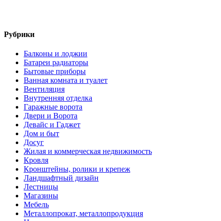
Рубрики
Балконы и лоджии
Батареи радиаторы‎
Бытовые приборы
Ванная комната и туалет
Вентиляция
Внутренняя отделка
Гаражные ворота
Двери и Ворота
Девайс и Гаджет
Дом и быт
Досуг
Жилая и коммерческая недвижимость
Кровля
Кронштейны, ролики и крепеж
Ландшафтный дизайн
Лестницы
Магазины
Мебель
Металлопрокат, металлопродукция