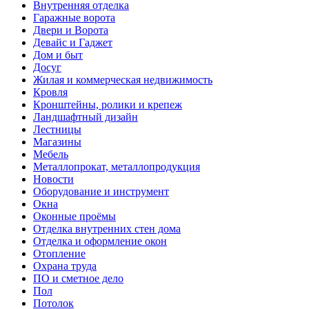
Внутренняя отделка
Гаражные ворота
Двери и Ворота
Девайс и Гаджет
Дом и быт
Досуг
Жилая и коммерческая недвижимость
Кровля
Кронштейны, ролики и крепеж
Ландшафтный дизайн
Лестницы
Магазины
Мебель
Металлопрокат, металлопродукция
Новости
Оборудование и инструмент
Окна
Оконные проёмы
Отделка внутренних стен дома
Отделка и оформление окон
Отопление
Охрана труда
ПО и сметное дело
Пол
Потолок