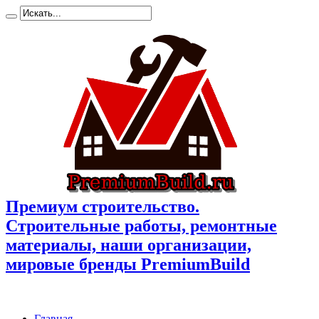
Премиум cтроительство.
Cтроительные работы, ремонтные
материалы, наши организации,
мировые бренды PremiumBuild
Главная