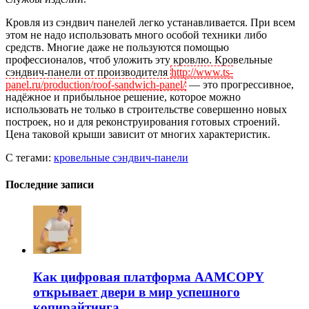
Кровля из сэндвич панелей легко устанавливается. При всем
этом не надо использовать много особой техники либо
средств. Многие даже не пользуются помощью
профессионалов, чтоб уложить эту кровлю. Кровельные
сэндвич-панели от производителя
http://www.ts-
panel.ru/production/roof-sandwich-panel/
— это прогрессивное,
надёжное и прибыльное решение, которое можно
использовать не только в строительстве совершенно новых
построек, но и для реконструирования готовых строений.
Цена таковой крыши зависит от многих характеристик.
С тегами:
кровельные сэндвич-панели
Последние записи
Как цифровая платформа AAMCOPY
открывает двери в мир успешного
копирайтинга