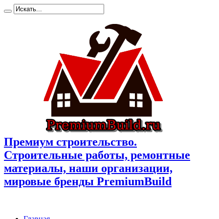
Премиум cтроительство.
Cтроительные работы, ремонтные
материалы, наши организации,
мировые бренды PremiumBuild
Главная