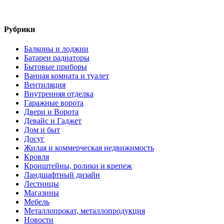
Рубрики
Балконы и лоджии
Батареи радиаторы‎
Бытовые приборы
Ванная комната и туалет
Вентиляция
Внутренняя отделка
Гаражные ворота
Двери и Ворота
Девайс и Гаджет
Дом и быт
Досуг
Жилая и коммерческая недвижимость
Кровля
Кронштейны, ролики и крепеж
Ландшафтный дизайн
Лестницы
Магазины
Мебель
Металлопрокат, металлопродукция
Новости