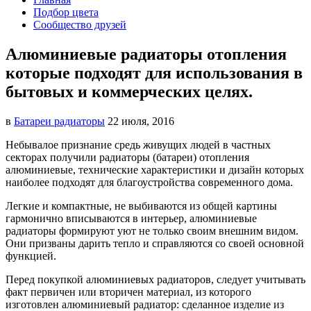
Подбор цвета
Сообщество друзей
Алюминиевые радиаторы отопления
которые подходят для использования в
бытовых и коммерческих целях.
в
Батареи радиаторы‎
22 июля, 2016
Небывалое признание средь живущих людей в частных
секторах получили радиаторы (батареи) отопления
алюминиевые,
технические характеристики и дизайн которых
наиболее подходят для благоустройства современного дома.
Легкие и компактные, не выбиваются из общей картины
гармонично вписываются в интерьер, алюминиевые
радиаторы формируют уют не только своим внешним видом.
Они призваны дарить тепло и справляются со своей основной
функцией.
Перед покупкой алюминиевых радиаторов, следует учитывать
факт первичен или вторичен материал, из которого
изготовлен алюминиевый радиатор: сделанное изделие из