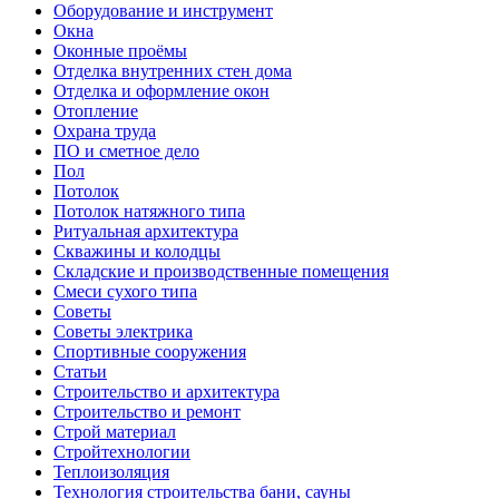
Оборудование и инструмент
Окна
Оконные проёмы
Отделка внутренних стен дома
Отделка и оформление окон
Отопление
Охрана труда
ПО и сметное дело
Пол
Потолок
Потолок натяжного типа
Ритуальная архитектура
Скважины и колодцы
Складские и производственные помещения
Смеси сухого типа
Советы
Советы электрика
Спортивные сооружения
Статьи
Строительство и архитектура
Строительство и ремонт
Строй материал
Стройтехнологии
Теплоизоляция
Технология строительства бани, сауны