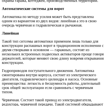
охраны гаража, коттеджей, производственных территорий.
Автоматические системы для ворот
Автоматика по методу усилия может быть представлена
одним из вариантом из двух видов: линейная а это в свою
очередь червячная и гидравлическая и рычажная.
Линейная
Такой тип ситсемы автоматики применим лишь только для
конструкции распашных ворот в традиционном исполнении с
двумя створками в основном — гаражных, состоят из
нескольких встроенных подвесных активаторов проще говоря
держателей, которые меняют свою длину вовремя открывания
конструкции.
Гидроприводов поступательного движения. Автоматика
смонтирована внутри корпуса, состоит из электрического
двигателя, гидравлического цилиндра и насоса. Основные
преимущества: легкость и бесшумность работы, длительный
срок общей эксплуатации если сравнивать с червячным
типом.
Червячная. Состоит такой привод из электродвигателя,
редуктора, червячной передачи. Такой системой обкрадывают