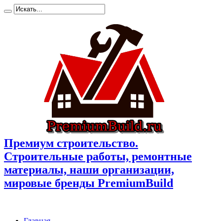
Премиум cтроительство.
Cтроительные работы, ремонтные
материалы, наши организации,
мировые бренды PremiumBuild
Главная