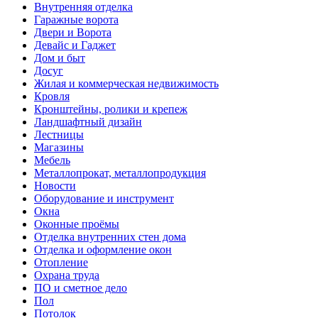
Внутренняя отделка
Гаражные ворота
Двери и Ворота
Девайс и Гаджет
Дом и быт
Досуг
Жилая и коммерческая недвижимость
Кровля
Кронштейны, ролики и крепеж
Ландшафтный дизайн
Лестницы
Магазины
Мебель
Металлопрокат, металлопродукция
Новости
Оборудование и инструмент
Окна
Оконные проёмы
Отделка внутренних стен дома
Отделка и оформление окон
Отопление
Охрана труда
ПО и сметное дело
Пол
Потолок