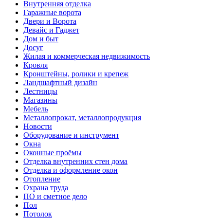
Внутренняя отделка
Гаражные ворота
Двери и Ворота
Девайс и Гаджет
Дом и быт
Досуг
Жилая и коммерческая недвижимость
Кровля
Кронштейны, ролики и крепеж
Ландшафтный дизайн
Лестницы
Магазины
Мебель
Металлопрокат, металлопродукция
Новости
Оборудование и инструмент
Окна
Оконные проёмы
Отделка внутренних стен дома
Отделка и оформление окон
Отопление
Охрана труда
ПО и сметное дело
Пол
Потолок