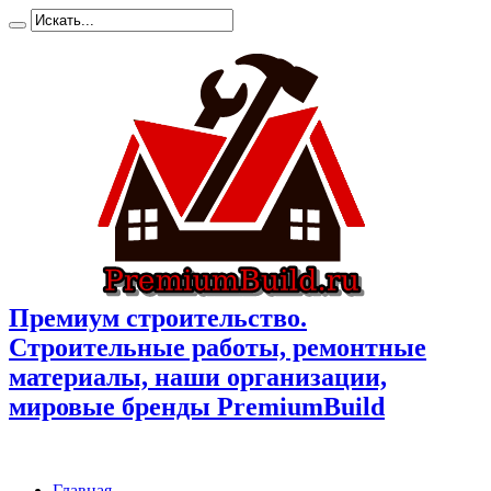
Премиум cтроительство.
Cтроительные работы, ремонтные
материалы, наши организации,
мировые бренды PremiumBuild
Главная