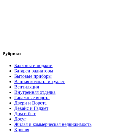
Рубрики
Балконы и лоджии
Батареи радиаторы‎
Бытовые приборы
Ванная комната и туалет
Вентиляция
Внутренняя отделка
Гаражные ворота
Двери и Ворота
Девайс и Гаджет
Дом и быт
Досуг
Жилая и коммерческая недвижимость
Кровля