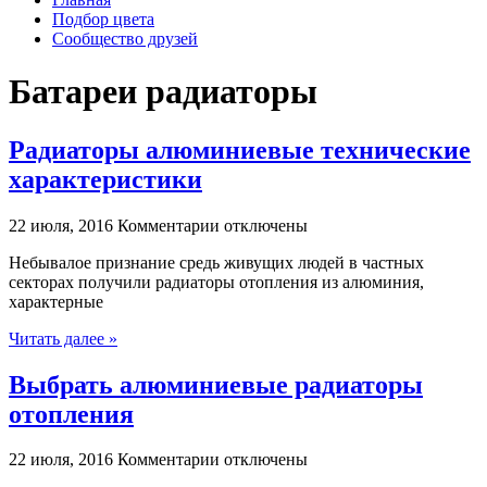
Подбор цвета
Сообщество друзей
Батареи радиаторы‎
Радиаторы алюминиевые технические
характеристики
к
22 июля, 2016
Комментарии
отключены
записи
Небывалое признание средь живущих людей в частных
Радиаторы
секторах получили радиаторы отопления из алюминия,
алюминиевые
характерные
технические
характеристики
Читать далее »
Выбрать алюминиевые радиаторы
отопления
к
22 июля, 2016
Комментарии
отключены
записи