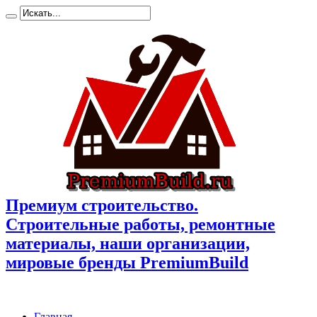
Премиум cтроительство.
Cтроительные работы, ремонтные
материалы, наши организации,
мировые бренды PremiumBuild
Главная