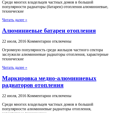
Среди многих владельцев частных домов в большой
Выбрать
популярности радиаторы (батареи) отопления алюминиевые,
алюминиевые
технические
радиаторы
отопления
Читать далее »
Алюминиевые батареи отопления
к
22 июля, 2016
Комментарии
отключены
записи
Огромную популярность среди жильцов частного сектора
Алюминиевые
заслужили алюминиевые радиаторы отопления, характерные
батареи
технические
отопления
Читать далее »
Маркировка медно-алюминиевых
радиаторов отопления
к
22 июля, 2016
Комментарии
отключены
записи
Среди многих владельцев частных домов в большой
Маркировка
популярности алюминиевые радиаторы отопления,
медно-