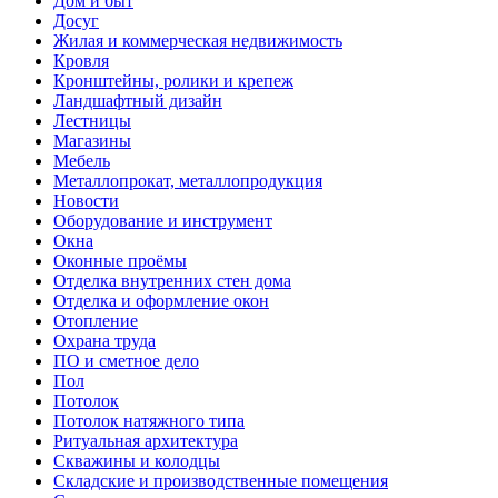
Дом и быт
Досуг
Жилая и коммерческая недвижимость
Кровля
Кронштейны, ролики и крепеж
Ландшафтный дизайн
Лестницы
Магазины
Мебель
Металлопрокат, металлопродукция
Новости
Оборудование и инструмент
Окна
Оконные проёмы
Отделка внутренних стен дома
Отделка и оформление окон
Отопление
Охрана труда
ПО и сметное дело
Пол
Потолок
Потолок натяжного типа
Ритуальная архитектура
Скважины и колодцы
Складские и производственные помещения