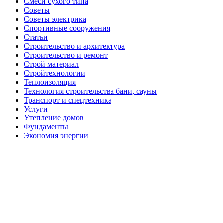
Смеси сухого типа
Советы
Советы электрика
Спортивные сооружения
Статьи
Строительство и архитектура
Строительство и ремонт
Строй материал
Стройтехнологии
Теплоизоляция
Технология строительства бани, сауны
Транспорт и спецтехника
Услуги
Утепление домов
Фундаменты
Экономия энергии