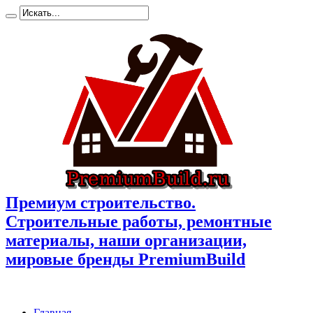
Премиум cтроительство.
Cтроительные работы, ремонтные
материалы, наши организации,
мировые бренды PremiumBuild
Главная