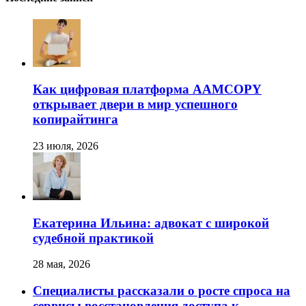
Как цифровая платформа AAMCOPY
открывает двери в мир успешного
копирайтинга
23 июля, 2026
Екатерина Ильина: адвокат с широкой
судебной практикой
28 мая, 2026
Специалисты рассказали о росте спроса на
сервисы восстановления доступа к