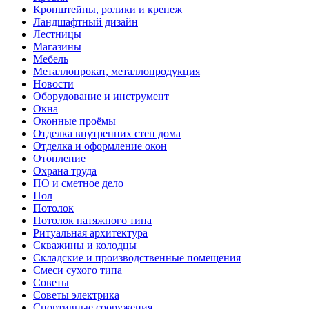
Кронштейны, ролики и крепеж
Ландшафтный дизайн
Лестницы
Магазины
Мебель
Металлопрокат, металлопродукция
Новости
Оборудование и инструмент
Окна
Оконные проёмы
Отделка внутренних стен дома
Отделка и оформление окон
Отопление
Охрана труда
ПО и сметное дело
Пол
Потолок
Потолок натяжного типа
Ритуальная архитектура
Скважины и колодцы
Складские и производственные помещения
Смеси сухого типа
Советы
Советы электрика
Спортивные сооружения