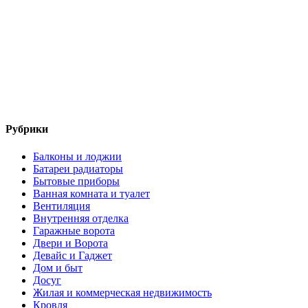
Рубрики
Балконы и лоджии
Батареи радиаторы‎
Бытовые приборы
Ванная комната и туалет
Вентиляция
Внутренняя отделка
Гаражные ворота
Двери и Ворота
Девайс и Гаджет
Дом и быт
Досуг
Жилая и коммерческая недвижимость
Кровля