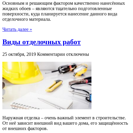
Основным и решающим фактором качественно нанесённых
жидких обоев – являются тщательно подготовленные
поверхности, куда планируется нанесение данного вида
отделочного материала.
Читать далее »
Виды отделочных работ
к
25 октября, 2019
Комментарии
отключены
записи
Виды
отделочных
работ
Наружная отделка – очень важный элемент в строительстве.
От неё зависит внешний вид вашего дома, его защищённость
от внешних факторов.