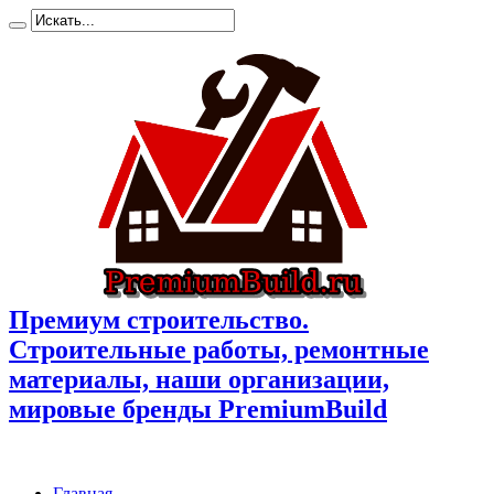
Премиум cтроительство.
Cтроительные работы, ремонтные
материалы, наши организации,
мировые бренды PremiumBuild
Главная