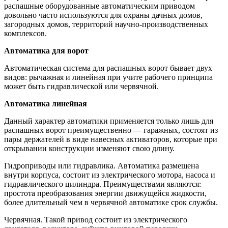
распашные оборудованные автоматическим приводом
довольно часто используются для охраны дачных домов,
загородных домов, территорий научно-производственных
комплексов.
Автоматика для ворот
Автоматическая система для распашных ворот бывает двух
видов: рычажная и линейная при учите рабочего принципа
может быть гидравлической или червячной.
Автоматика линейная
Данный характер автоматики применяется только лишь для
распашных ворот преимущественно — гаражных, состоят из
пары держателей в виде навесных активаторов, которые при
открывании конструкции изменяют свою длину.
Гидроприводы или гидравлика. Автоматика размещена
внутри корпуса, состоит из электрического мотора, насоса и
гидравлического цилиндра. Преимуществами являются:
простота преобразования энергии движущейся жидкости,
более длительный чем в червячной автоматике срок службы.
Червячная. Такой привод состоит из электрического