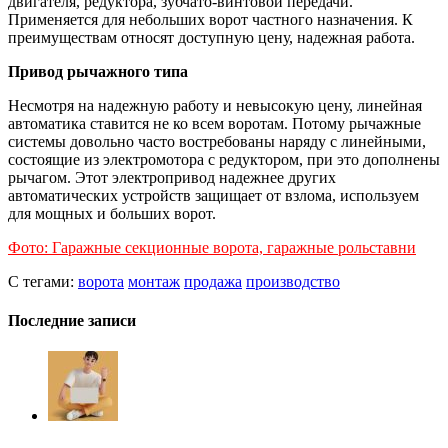
двигателя, редуктора, зубчато-винтовой передачи.
Применяется для небольших ворот частного назначения. К
преимуществам относят доступную цену, надежная работа.
Привод рычажного типа
Несмотря на надежную работу и невысокую цену, линейная
автоматика ставится не ко всем воротам. Потому рычажные
системы довольно часто востребованы наряду с линейными,
состоящие из электромотора с редуктором, при это дополнены
рычагом. Этот электропривод надежнее других
автоматических устройств защищает от взлома, используем
для мощных и больших ворот.
Фото: Гаражные секционные ворота, гаражные рольставни
С тегами:
ворота
монтаж
продажа
производство
Последние записи