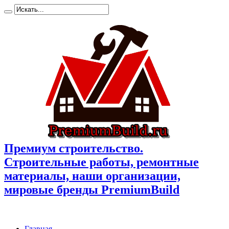
Премиум cтроительство.
Cтроительные работы, ремонтные
материалы, наши организации,
мировые бренды PremiumBuild
Главная