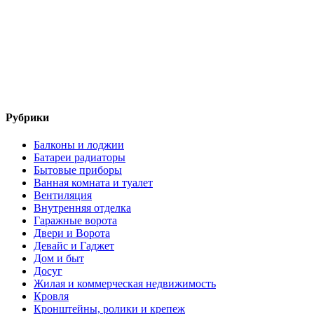
Рубрики
Балконы и лоджии
Батареи радиаторы‎
Бытовые приборы
Ванная комната и туалет
Вентиляция
Внутренняя отделка
Гаражные ворота
Двери и Ворота
Девайс и Гаджет
Дом и быт
Досуг
Жилая и коммерческая недвижимость
Кровля
Кронштейны, ролики и крепеж