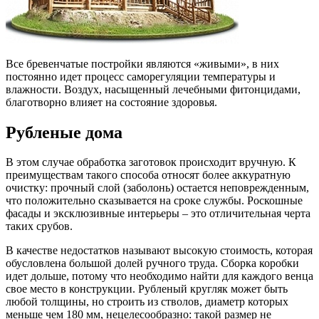
Все бревенчатые постройки являются «живыми», в них
постоянно идет процесс саморегуляции температуры и
влажности. Воздух, насыщенный лечебными фитонцидами,
благотворно влияет на состояние здоровья.
Рубленые дома
В этом случае обработка заготовок происходит вручную. К
преимуществам такого способа относят более аккуратную
очистку: прочный слой (заболонь) остается неповрежденным,
что положительно сказывается на сроке службы. Роскошные
фасады и эксклюзивные интерьеры – это отличительная черта
таких срубов.
В качестве недостатков называют высокую стоимость, которая
обусловлена большой долей ручного труда. Сборка коробки
идет дольше, потому что необходимо найти для каждого венца
свое место в конструкции. Рубленый кругляк может быть
любой толщины, но строить из стволов, диаметр которых
меньше чем 180 мм, нецелесообразно: такой размер не