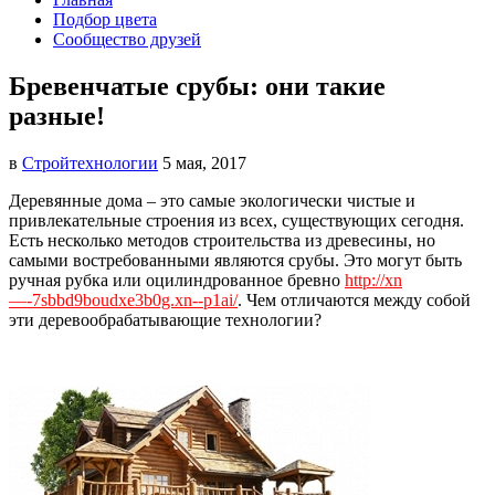
Подбор цвета
Сообщество друзей
Бревенчатые срубы: они такие
разные!
в
Стройтехнологии
5 мая, 2017
Деревянные дома – это самые экологически чистые и
привлекательные строения из всех, существующих сегодня.
Есть несколько методов строительства из древесины, но
самыми востребованными являются срубы. Это могут быть
ручная рубка или оцилиндрованное бревно
http://xn
—-7sbbd9boudxe3b0g.xn--p1ai/
. Чем отличаются между собой
эти деревообрабатывающие технологии?