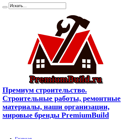
Премиум cтроительство.
Cтроительные работы, ремонтные
материалы, наши организации,
мировые бренды PremiumBuild
Главная