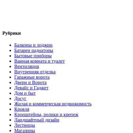
Рубрики
Балконы и лоджии
Батареи радиаторы‎
Бытовые приборы
Ванная комната и туалет
Вентиляция
Внутренняя отделка
Гаражные ворота
Двери и Ворота
Девайс и Гаджет
Дом и быт
Досуг
Жилая и коммерческая недвижимость
Кровля
Кронштейны, ролики и крепеж
Ландшафтный дизайн
Лестницы
Магазины