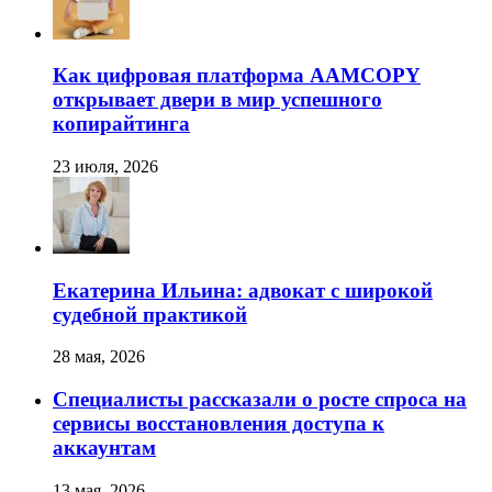
Как цифровая платформа AAMCOPY
открывает двери в мир успешного
копирайтинга
23 июля, 2026
Екатерина Ильина: адвокат с широкой
судебной практикой
28 мая, 2026
Специалисты рассказали о росте спроса на
сервисы восстановления доступа к
аккаунтам
13 мая, 2026