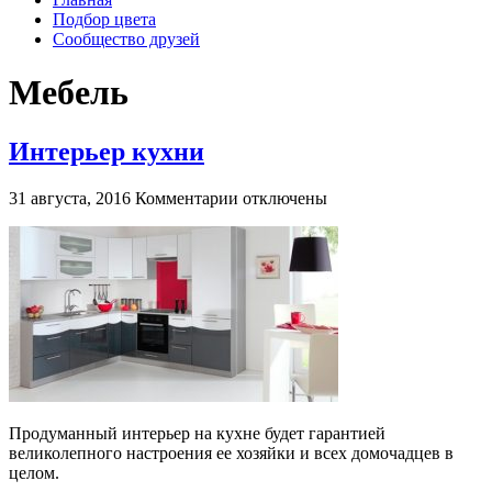
Подбор цвета
Сообщество друзей
Мебель
Интерьер кухни
к
31 августа, 2016
Комментарии
отключены
записи
Интерьер
кухни
Продуманный интерьер на кухне будет гарантией
великолепного настроения ее хозяйки и всех домочадцев в
целом.