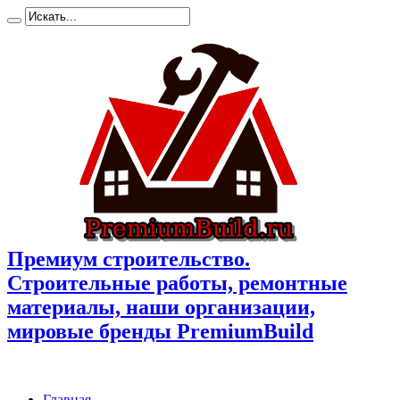
Премиум cтроительство.
Cтроительные работы, ремонтные
материалы, наши организации,
мировые бренды PremiumBuild
Главная