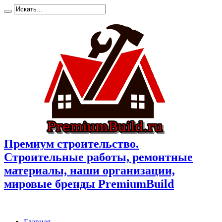
Премиум cтроительство.
Cтроительные работы, ремонтные
материалы, наши организации,
мировые бренды PremiumBuild
Главная