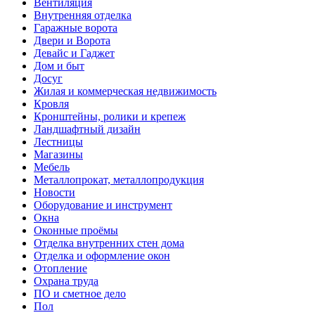
Вентиляция
Внутренняя отделка
Гаражные ворота
Двери и Ворота
Девайс и Гаджет
Дом и быт
Досуг
Жилая и коммерческая недвижимость
Кровля
Кронштейны, ролики и крепеж
Ландшафтный дизайн
Лестницы
Магазины
Мебель
Металлопрокат, металлопродукция
Новости
Оборудование и инструмент
Окна
Оконные проёмы
Отделка внутренних стен дома
Отделка и оформление окон
Отопление
Охрана труда
ПО и сметное дело
Пол