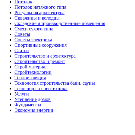
Потолок
Потолок натяжного типа
Ритуальная архитектура
Скважины и колодцы
Складские и производственные помещения
Смеси сухого типа
Советы
Советы электрика
Спортивные сооружения
Статьи
Строительство и архитектура
Строительство и ремонт
Строй материал
Стройтехнологии
Теплоизоляция
Технология строительства бани, сауны
Транспорт и спецтехника
Услуги
Утепление домов
Фундаменты
Экономия энергии