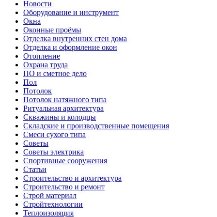
Новости
Оборудование и инструмент
Окна
Оконные проёмы
Отделка внутренних стен дома
Отделка и оформление окон
Отопление
Охрана труда
ПО и сметное дело
Пол
Потолок
Потолок натяжного типа
Ритуальная архитектура
Скважины и колодцы
Складские и производственные помещения
Смеси сухого типа
Советы
Советы электрика
Спортивные сооружения
Статьи
Строительство и архитектура
Строительство и ремонт
Строй материал
Стройтехнологии
Теплоизоляция