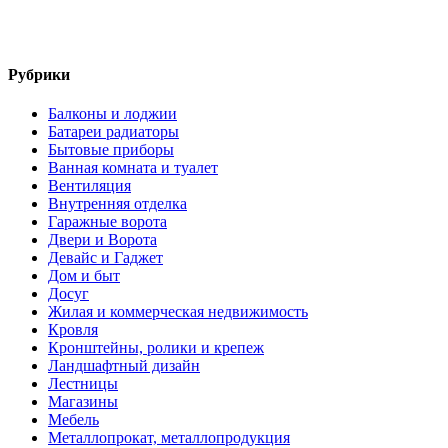
Рубрики
Балконы и лоджии
Батареи радиаторы‎
Бытовые приборы
Ванная комната и туалет
Вентиляция
Внутренняя отделка
Гаражные ворота
Двери и Ворота
Девайс и Гаджет
Дом и быт
Досуг
Жилая и коммерческая недвижимость
Кровля
Кронштейны, ролики и крепеж
Ландшафтный дизайн
Лестницы
Магазины
Мебель
Металлопрокат, металлопродукция