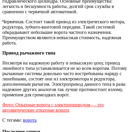
гидравлического цилиндра. Основные преимущества:
легкость и бесшумность работы, долгий срок службы в
сравнении с червячной автоматикой.
Червячная. Состоит такой привод из электрического мотора,
редуктора, зубчато-винтовой передачи. Такой системой
обкрадывают небольшие ворота частного назначения.
Преимуществом являются невысокая стоимость, надежная
работа.
Привод рычажного типа
Несмотря на надежную работу и невысокую цену, привод
линейного типа устанавливается не ко всем воротам. Потому
рычажные системы довольно часто востребованы наряду с
линейными, состоят они из электромотора и редуктора,
дополненным рычагом. Электропривод данного типа в разы
надежнее других аналогов так лучше противостоит взлому,
применим для громоздких ворот.
Фото: Откатные ворота с электроприводом — это
автоматические откатные ворота
С тегами:
ворота
Последние записи