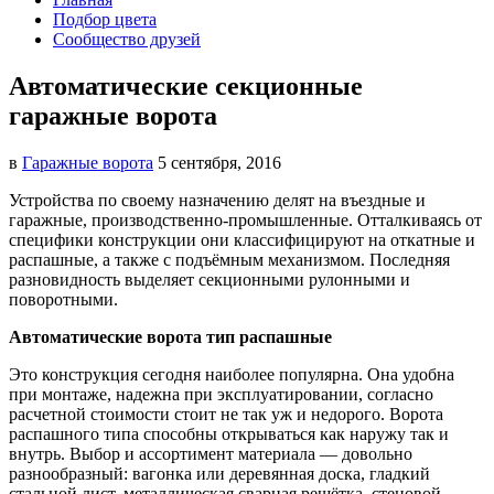
Подбор цвета
Сообщество друзей
Автоматические секционные
гаражные ворота
в
Гаражные ворота
5 сентября, 2016
Устройства по своему назначению делят на въездные и
гаражные, производственно-промышленные. Отталкиваясь
от
специфики конструкции они классифицируют на откатные и
распашные, а также с подъёмным механизмом. Последняя
разновидность выделяет секционными рулонными и
поворотными.
Автоматические ворота тип распашные
Это конструкция сегодня наиболее популярна. Она удобна
при монтаже, надежна при эксплуатировании, согласно
расчетной стоимости стоит не так уж и недорого. Ворота
распашного типа способны открываться как наружу так и
внутрь. Выбор и ассортимент материала — довольно
разнообразный: вагонка или деревянная доска, гладкий
стальной лист, металлическая сварная решётка, стеновой