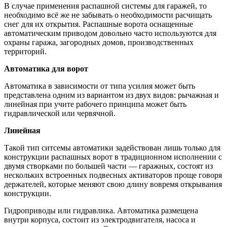
В случае применения распашной системы для гаражей, то
необходимо всё же не забывать о необходимости расчищать
снег для их открытия. Распашные ворота оснащенные
автоматическим приводом довольно часто используются для
охраны гаража, загородных домов, производственных
территорий.
Автоматика для ворот
Автоматика в зависимости от типа усилия может быть
представлена одним из вариантом из двух видов: рычажная и
линейная при учите рабочего принципа может быть
гидравлической или червячной.
Линейная
Такой тип ситсемы автоматики задействован лишь только для
конструкции распашных ворот в традиционном исполнении с
двумя створками по большей части — гаражных, состоят из
нескольких встроенных подвесных активаторов проще говоря
держателей, которые меняют свою длину вовремя открывания
конструкции.
Гидроприводы или гидравлика. Автоматика размещена
внутри корпуса, состоит из электродвигателя, насоса и