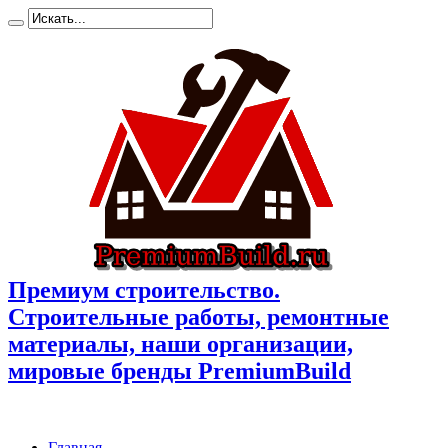
Премиум cтроительство.
Cтроительные работы, ремонтные
материалы, наши организации,
мировые бренды PremiumBuild
Главная