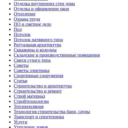
Отделка внутренних стен дома
Отделка и оформление окон
Отопление
Охрана труда
ПО и сметное дело
Пол
Потолок
Потолок натяжного типа
Ритуальная архитектура
Скважины и колодцы
Складские и производственные помещения
Смеси сухого типа
Советы
Советы электрика
Спортивные сооружения
Статьи
Строительство и архитектура
Строительство и ремонт
Строй материал
Стройтехнологии
Теплоизоляция
Технология строительства бани, сауны
Транспорт и спецтехника
Услуги
Утепление домов