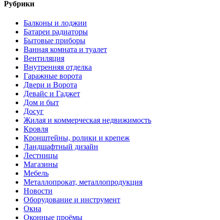
Рубрики
Балконы и лоджии
Батареи радиаторы‎
Бытовые приборы
Ванная комната и туалет
Вентиляция
Внутренняя отделка
Гаражные ворота
Двери и Ворота
Девайс и Гаджет
Дом и быт
Досуг
Жилая и коммерческая недвижимость
Кровля
Кронштейны, ролики и крепеж
Ландшафтный дизайн
Лестницы
Магазины
Мебель
Металлопрокат, металлопродукция
Новости
Оборудование и инструмент
Окна
Оконные проёмы