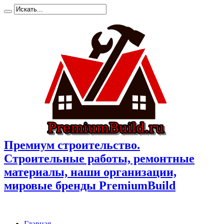
Премиум cтроительство.
Cтроительные работы, ремонтные
материалы, наши организации,
мировые бренды PremiumBuild
Главная