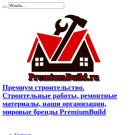
Премиум cтроительство.
Cтроительные работы, ремонтные
материалы, наши организации,
мировые бренды PremiumBuild
Главная