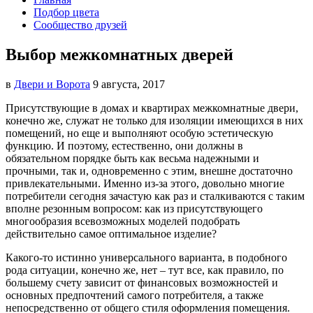
Подбор цвета
Сообщество друзей
Выбор межкомнатных дверей
в
Двери и Ворота
9 августа, 2017
Присутствующие в домах и квартирах межкомнатные двери,
конечно же, служат не только для изоляции имеющихся в них
помещений, но еще и выполняют особую эстетическую
функцию.
И поэтому, естественно, они должны в
обязательном порядке быть как весьма надежными и
прочными, так и, одновременно с этим, внешне достаточно
привлекательными. Именно из-за этого, довольно многие
потребители сегодня зачастую как раз и сталкиваются с таким
вполне резонным вопросом: как из присутствующего
многообразия всевозможных моделей подобрать
действительно самое оптимальное изделие?
Какого-то истинно универсального варианта, в подобного
рода ситуации, конечно же, нет – тут все, как правило, по
большему счету зависит от финансовых возможностей и
основных предпочтений самого потребителя, а также
непосредственно от общего стиля оформления помещения.