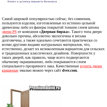
Самой широкой популярностью сейчас, без сомнения,
пользуются изделия, изготовленные из истинно цельной
древесины либо из фанеры покрытой тонким слоем шпона
двери PS
от компания
«Дверная биржа»
. Такого типа двери
довольно прочны, абсолютно экологичны и весьма
долговечны, а также идеально сочетаются практически со
всеми другими видами натуральных материалов, что,
естественно, делает их великолепным вариантом для сельских
и традиционных классических дизайнов. Поверхности у
таких дверей, как правило, чаще всего подвергаются
обычному окрашиванию, либо покрываются слоем
специального прозрачного лака. Качественные
купить двери
крашеные
эмалью можно через сайт
dver.com
.