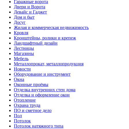
Гаражные ворота
Двери и Ворота
Девайс и Гаджет
Дом и быт
Досуг
Жилая и коммерческая недвижимость
Кровля
Кронштейны, ролики и крепеж
Ландшафтный дизайн
Лестницы
Магазины
Мебель
Металлопрокат, металлопродукция
Новости
Оборудование и инструмент
Окна
Оконные проёмы
Отделка внутренних стен дома
Отделка и оформление окон
Отопление
Охрана труда
ПО и сметное дело
Пол
Потолок
Потолок натяжного типа