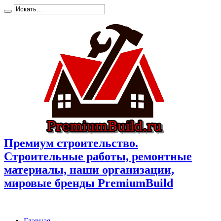
Премиум cтроительство.
Cтроительные работы, ремонтные
материалы, наши организации,
мировые бренды PremiumBuild
Главная