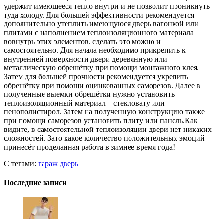
удержит имеющееся тепло внутри и не позволит проникнуть
туда холоду. Для большей эффективности рекомендуется
дополнительно утеплить имеющуюся дверь вагонкой или
плитами с наполнением теплоизоляционного материала
вовнутрь этих элементов. сделать это можно и
самостоятельно. Для начала необходимо прикрепить к
внутренней поверхности двери деревянную или
металлическую обрешётку при помощи монтажного клея.
Затем для большей прочности рекомендуется укрепить
обрешётку при помощи оцинкованных саморезов. Далее в
полученные выемки обрешётки нужно установить
теплоизоляционный материал – стекловату или
пенополистирол. Затем на полученную конструкцию также
при помощи саморезов установить плиту или панель.Как
видите, в самостоятельной теплоизоляции двери нет никаких
сложностей. Зато какое количество положительных эмоций
принесёт проделанная работа в зимнее время года!
С тегами:
гараж
дверь
Последние записи