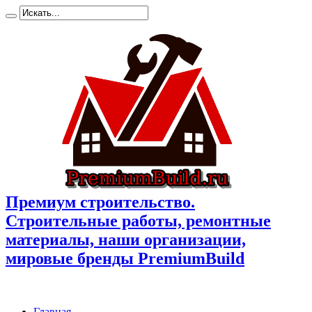
Премиум cтроительство.
Cтроительные работы, ремонтные
материалы, наши организации,
мировые бренды PremiumBuild
Главная