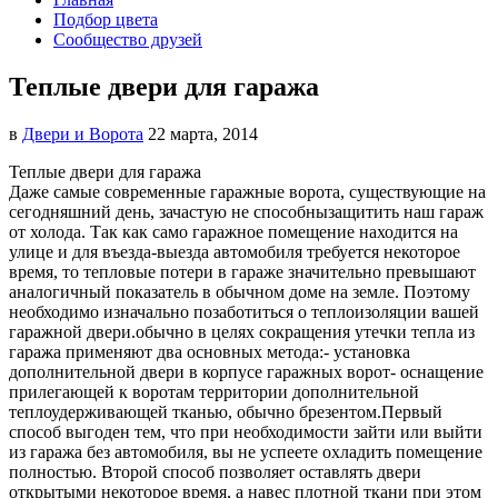
Подбор цвета
Сообщество друзей
Теплые двери для гаража
в
Двери и Ворота
22 марта, 2014
Теплые двери для гаража
Даже самые современные гаражные ворота, существующие на
сегодняшний день, зачастую не способны
защитить наш гараж
от холода. Так как само гаражное помещение находится на
улице и для въезда-выезда автомобиля требуется некоторое
время, то тепловые потери в гараже значительно превышают
аналогичный показатель в обычном доме на земле. Поэтому
необходимо изначально позаботиться о теплоизоляции вашей
гаражной двери.обычно в целях сокращения утечки тепла из
гаража применяют два основных метода:- установка
дополнительной двери в корпусе гаражных ворот- оснащение
прилегающей к воротам территории дополнительной
теплоудерживающей тканью, обычно брезентом.Первый
способ выгоден тем, что при необходимости зайти или выйти
из гаража без автомобиля, вы не успеете охладить помещение
полностью. Второй способ позволяет оставлять двери
открытыми некоторое время, а навес плотной ткани при этом