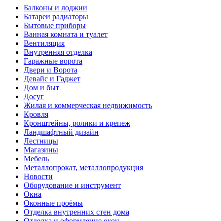
Балконы и лоджии
Батареи радиаторы‎
Бытовые приборы
Ванная комната и туалет
Вентиляция
Внутренняя отделка
Гаражные ворота
Двери и Ворота
Девайс и Гаджет
Дом и быт
Досуг
Жилая и коммерческая недвижимость
Кровля
Кронштейны, ролики и крепеж
Ландшафтный дизайн
Лестницы
Магазины
Мебель
Металлопрокат, металлопродукция
Новости
Оборудование и инструмент
Окна
Оконные проёмы
Отделка внутренних стен дома
Отделка и оформление окон