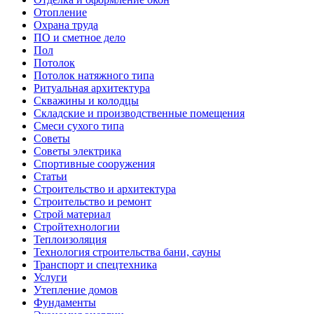
Отопление
Охрана труда
ПО и сметное дело
Пол
Потолок
Потолок натяжного типа
Ритуальная архитектура
Скважины и колодцы
Складские и производственные помещения
Смеси сухого типа
Советы
Советы электрика
Спортивные сооружения
Статьи
Строительство и архитектура
Строительство и ремонт
Строй материал
Стройтехнологии
Теплоизоляция
Технология строительства бани, сауны
Транспорт и спецтехника
Услуги
Утепление домов
Фундаменты