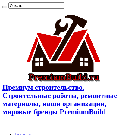
Премиум cтроительство.
Cтроительные работы, ремонтные
материалы, наши организации,
мировые бренды PremiumBuild
Главная