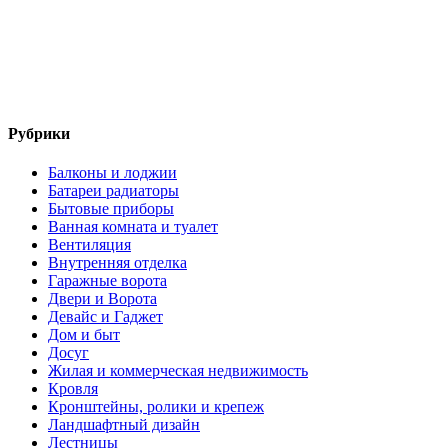
Рубрики
Балконы и лоджии
Батареи радиаторы‎
Бытовые приборы
Ванная комната и туалет
Вентиляция
Внутренняя отделка
Гаражные ворота
Двери и Ворота
Девайс и Гаджет
Дом и быт
Досуг
Жилая и коммерческая недвижимость
Кровля
Кронштейны, ролики и крепеж
Ландшафтный дизайн
Лестницы