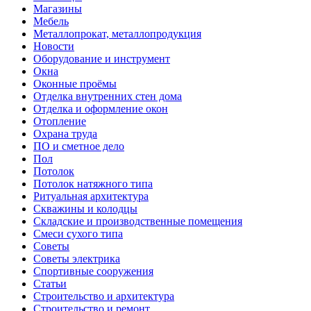
Магазины
Мебель
Металлопрокат, металлопродукция
Новости
Оборудование и инструмент
Окна
Оконные проёмы
Отделка внутренних стен дома
Отделка и оформление окон
Отопление
Охрана труда
ПО и сметное дело
Пол
Потолок
Потолок натяжного типа
Ритуальная архитектура
Скважины и колодцы
Складские и производственные помещения
Смеси сухого типа
Советы
Советы электрика
Спортивные сооружения
Статьи
Строительство и архитектура
Строительство и ремонт