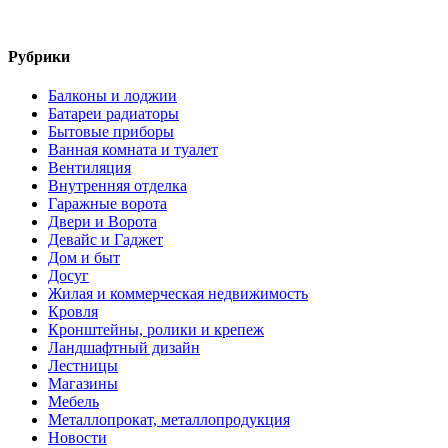
Рубрики
Балконы и лоджии
Батареи радиаторы‎
Бытовые приборы
Ванная комната и туалет
Вентиляция
Внутренняя отделка
Гаражные ворота
Двери и Ворота
Девайс и Гаджет
Дом и быт
Досуг
Жилая и коммерческая недвижимость
Кровля
Кронштейны, ролики и крепеж
Ландшафтный дизайн
Лестницы
Магазины
Мебель
Металлопрокат, металлопродукция
Новости