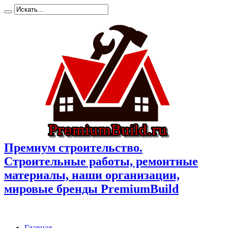
Премиум cтроительство.
Cтроительные работы, ремонтные
материалы, наши организации,
мировые бренды PremiumBuild
Главная