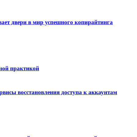
т двери в мир успешного копирайтинга
бной практикой
ервисы восстановления доступа к аккаунтам