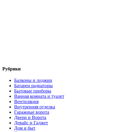
Рубрики
Балконы и лоджии
Батареи радиаторы‎
Бытовые приборы
Ванная комната и туалет
Вентиляция
Внутренняя отделка
Гаражные ворота
Двери и Ворота
Девайс и Гаджет
Дом и быт