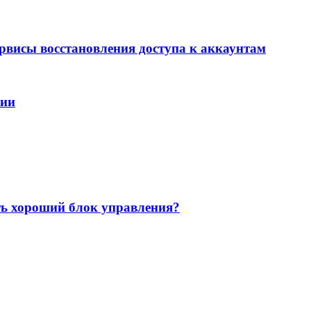
ервисы восстановления доступа к аккаунтам
нии
ть хороший блок управления?