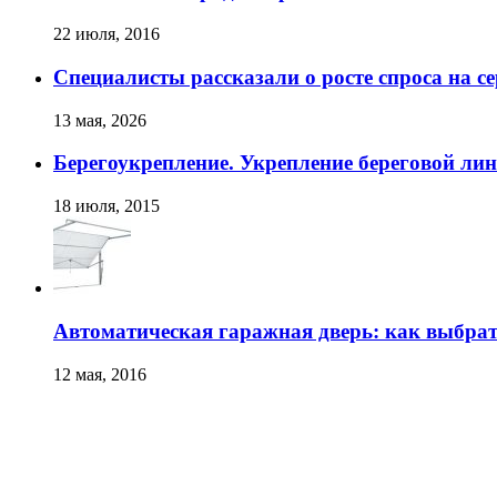
22 июля, 2016
Специалисты рассказали о росте спроса на с
13 мая, 2026
Берегоукрепление. Укрепление береговой ли
18 июля, 2015
Автоматическая гаражная дверь: как выбра
12 мая, 2016