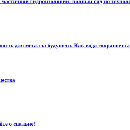
 мастичной гидроизоляции: полный гид по технол
ность для металла будущего. Как вода сохраняет ко
щества
те о спальне!