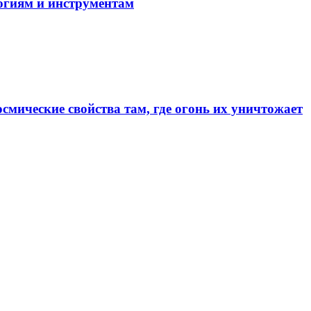
огиям и инструментам
смические свойства там, где огонь их уничтожает