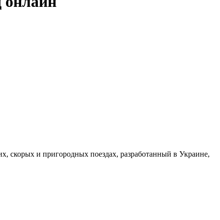
д онлайн
, скорых и пригородных поездах, разработанный в Украине,