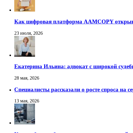
Как цифровая платформа AAMCOPY открывае
23 июля, 2026
Екатерина Ильина: адвокат с широкой суде
28 мая, 2026
Специалисты рассказали о росте спроса на с
13 мая, 2026