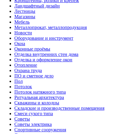
Кронштейны, ролики и крепеж
Ландшафтный дизайн
Лестницы
Магазины
Мебель
Металлопрокат, металлопродукция
Новости
Оборудование и инструмент
Окна
Оконные проёмы
Отделка внутренних стен дома
Отделка и оформление окон
Отопление
Охрана труда
ПО и сметное дело
Пол
Потолок
Потолок натяжного типа
Ритуальная архитектура
Скважины и колодцы
Складские и производственные помещения
Смеси сухого типа
Советы
Советы электрика
Спортивные сооружения