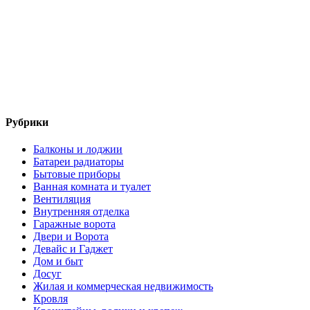
Рубрики
Балконы и лоджии
Батареи радиаторы‎
Бытовые приборы
Ванная комната и туалет
Вентиляция
Внутренняя отделка
Гаражные ворота
Двери и Ворота
Девайс и Гаджет
Дом и быт
Досуг
Жилая и коммерческая недвижимость
Кровля