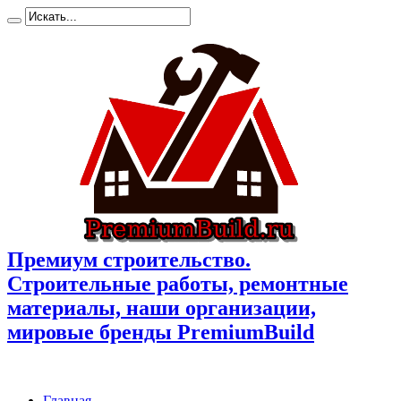
Премиум cтроительство.
Cтроительные работы, ремонтные
материалы, наши организации,
мировые бренды PremiumBuild
Главная