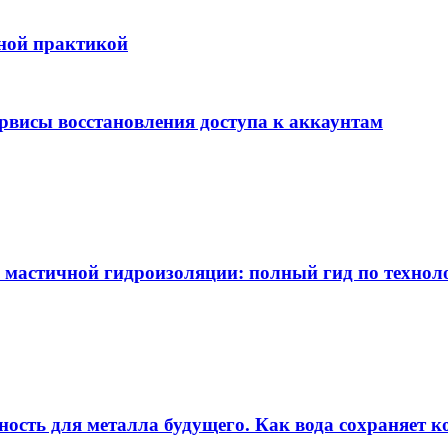
бной практикой
ервисы восстановления доступа к аккаунтам
 мастичной гидроизоляции: полный гид по технол
ность для металла будущего. Как вода сохраняет ко