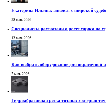
Екатерина Ильина: адвокат с широкой суде
28 мая, 2026
Специалисты рассказали о росте спроса на с
13 мая, 2026
Как выбрать оборудование для окрасочной и
7 мая, 2026
Гидроабразивная резка титана: холодная точ