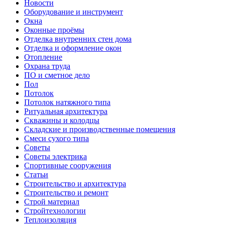
Новости
Оборудование и инструмент
Окна
Оконные проёмы
Отделка внутренних стен дома
Отделка и оформление окон
Отопление
Охрана труда
ПО и сметное дело
Пол
Потолок
Потолок натяжного типа
Ритуальная архитектура
Скважины и колодцы
Складские и производственные помещения
Смеси сухого типа
Советы
Советы электрика
Спортивные сооружения
Статьи
Строительство и архитектура
Строительство и ремонт
Строй материал
Стройтехнологии
Теплоизоляция