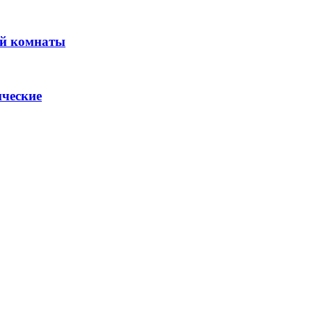
ой комнаты
ические