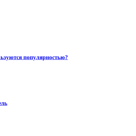
льзуются популярностью?
ель