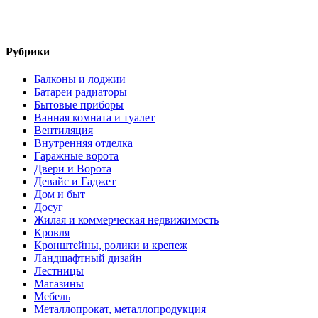
Рубрики
Балконы и лоджии
Батареи радиаторы‎
Бытовые приборы
Ванная комната и туалет
Вентиляция
Внутренняя отделка
Гаражные ворота
Двери и Ворота
Девайс и Гаджет
Дом и быт
Досуг
Жилая и коммерческая недвижимость
Кровля
Кронштейны, ролики и крепеж
Ландшафтный дизайн
Лестницы
Магазины
Мебель
Металлопрокат, металлопродукция