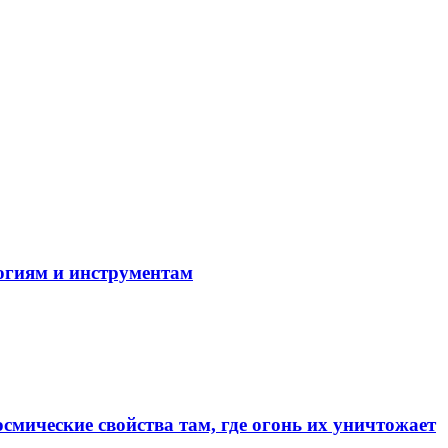
огиям и инструментам
смические свойства там, где огонь их уничтожает