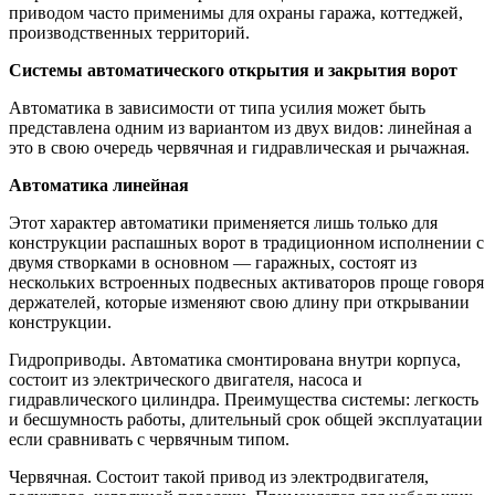
приводом часто применимы для охраны гаража, коттеджей,
производственных территорий.
Системы автоматического открытия и закрытия ворот
Автоматика в зависимости от типа усилия может быть
представлена одним из вариантом из двух видов: линейная а
это в свою очередь червячная и гидравлическая и рычажная.
Автоматика линейная
Этот характер автоматики применяется лишь только для
конструкции распашных ворот в традиционном исполнении с
двумя створками в основном — гаражных, состоят из
нескольких встроенных подвесных активаторов проще говоря
держателей, которые изменяют свою длину при открывании
конструкции.
Гидроприводы. Автоматика смонтирована внутри корпуса,
состоит из электрического двигателя, насоса и
гидравлического цилиндра. Преимущества системы: легкость
и бесшумность работы, длительный срок общей эксплуатации
если сравнивать с червячным типом.
Червячная. Состоит такой привод из электродвигателя,