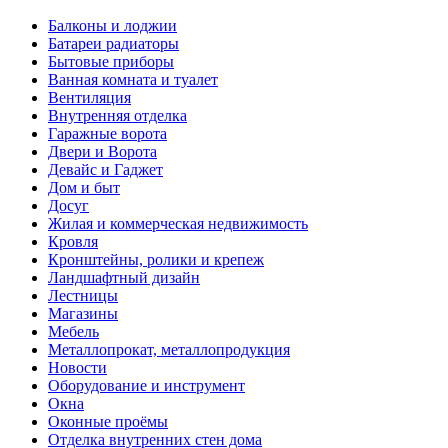
Балконы и лоджии
Батареи радиаторы‎
Бытовые приборы
Ванная комната и туалет
Вентиляция
Внутренняя отделка
Гаражные ворота
Двери и Ворота
Девайс и Гаджет
Дом и быт
Досуг
Жилая и коммерческая недвижимость
Кровля
Кронштейны, ролики и крепеж
Ландшафтный дизайн
Лестницы
Магазины
Мебель
Металлопрокат, металлопродукция
Новости
Оборудование и инструмент
Окна
Оконные проёмы
Отделка внутренних стен дома