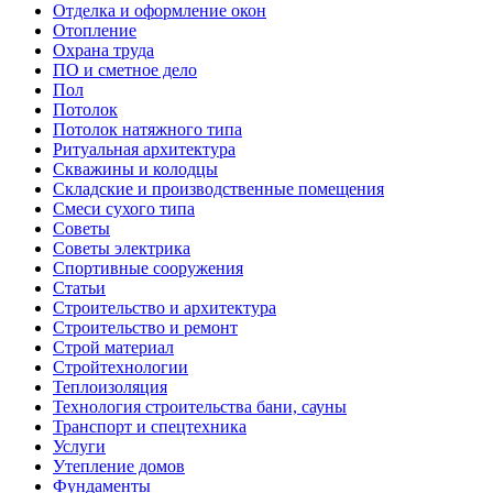
Отделка и оформление окон
Отопление
Охрана труда
ПО и сметное дело
Пол
Потолок
Потолок натяжного типа
Ритуальная архитектура
Скважины и колодцы
Складские и производственные помещения
Смеси сухого типа
Советы
Советы электрика
Спортивные сооружения
Статьи
Строительство и архитектура
Строительство и ремонт
Строй материал
Стройтехнологии
Теплоизоляция
Технология строительства бани, сауны
Транспорт и спецтехника
Услуги
Утепление домов
Фундаменты