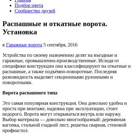
Подбор цвета
Сообщество друзей
Распашные и откатные ворота.
Установка
в
Гаражные ворота
5 сентября, 2016
Устройства по своему назначению делят на въездные и
гаражные, промышленно-производственные. Исходя от
специфики
конструкции они классифицируют на откатные и
распашные, а также подъёмно-поворотные. Последняя
разновидность выделяет секционными рулонными и
поворотными.
Ворота распашного типа
Это самая популярная конструкция. Она довольно удобна и
проста при монтаже, надежна при эксплуатации, стоит
недорого. Ворота могут открываться внутрь или наружу.
Выбор материала — довольно многообразный: деревянная
вагонка, стальной гладкий лист, решетка сварная, стеновой
профнастил.