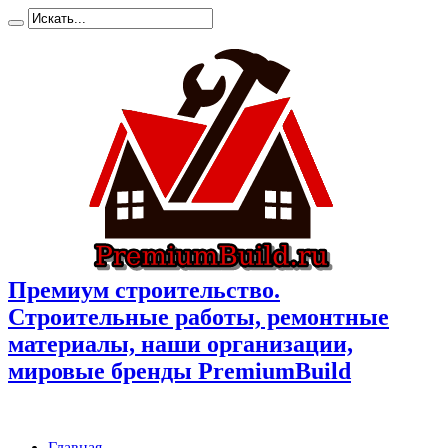
Премиум cтроительство.
Cтроительные работы, ремонтные
материалы, наши организации,
мировые бренды PremiumBuild
Главная