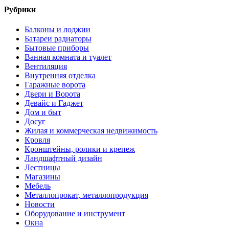
Рубрики
Балконы и лоджии
Батареи радиаторы‎
Бытовые приборы
Ванная комната и туалет
Вентиляция
Внутренняя отделка
Гаражные ворота
Двери и Ворота
Девайс и Гаджет
Дом и быт
Досуг
Жилая и коммерческая недвижимость
Кровля
Кронштейны, ролики и крепеж
Ландшафтный дизайн
Лестницы
Магазины
Мебель
Металлопрокат, металлопродукция
Новости
Оборудование и инструмент
Окна