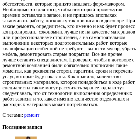
обстоятельств, которые принято называть форс-мажором.
Необходимо это для того, чтобы некоторый промежуток
времени оставался в запасе, и не пришлось впопыхах
заканчивать работу, поскольку так прописано в договоре. При
заказе ремонта, определитесь, кто именно и как будет процесс
контролировать. сэкономить лучше не на качестве материалов
или профессионализме строителей, а на самостоятельном
выполнении некоторых подготовительных работ, которые
квалификации особенной не требуют – вынести мусор, убрать
мебель, демонтировать старые покрытия. Все же прочее
лучше оставить специалистам. Проверьте, чтобы в договоре с
ремонтной компанией были обязательно прописаны такие
моменты, как реквизиты сторон, гарантии, сроки и перечень
услуг, которые будут оказаны. Как правило, количество
строительных материалов, которое понадобиться в ходе работ,
специалисты также могут рассчитать заранее. однако тут
следует знать, что от технологии выполнения определенных
работ зависит и то, какое именно количество отделочных и
расходных материалов может потребоваться.
С тегами:
ремонт
Последние записи