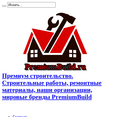
Премиум cтроительство.
Cтроительные работы, ремонтные
материалы, наши организации,
мировые бренды PremiumBuild
Главная