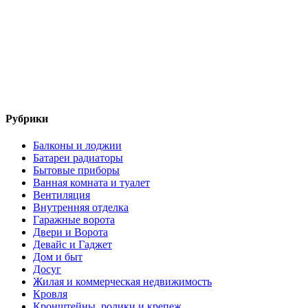
Рубрики
Балконы и лоджии
Батареи радиаторы‎
Бытовые приборы
Ванная комната и туалет
Вентиляция
Внутренняя отделка
Гаражные ворота
Двери и Ворота
Девайс и Гаджет
Дом и быт
Досуг
Жилая и коммерческая недвижимость
Кровля
Кронштейны, ролики и крепеж