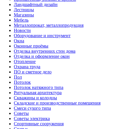
Ландшафтный дизайн
Лестницы
Магазины
Мебель
Металлопрокат, металлопродукция
Новости
Оборудование и инструмент
Окна
Оконные проёмы
Отделка внутренних стен дома
Отделка и оформление окон
Отопление
Охрана труда
ПО и сметное дело
Пол
Потолок
Потолок натяжного типа
Ритуальная архитектура
Скважины и колодцы
Складские и производственные помещения
Смеси сухого типа
Советы
Советы электрика
Спортивные сооружения
Статьи