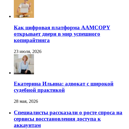
Как цифровая платформа AAMCOPY
открывает двери в мир успешного
копирайтинга
23 июля, 2026
Екатерина Ильина: адвокат с широкой
судебной практикой
28 мая, 2026
Специалисты рассказали о росте спроса на
сервисы восстановления доступа к
аккаунтам