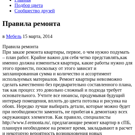
Подбор цвета
Сообщество друзей
Правила ремонта
в
Мебель
15 марта, 2014
Правила ремонта
При заказе ремонта квартиры, первое, о чем нужно подумать
– план работ. Крайне важно для себя четко представлять,
как
именно должна измениться квартира, какие работы нужно для
этого провести, поскольку от этого зависит и
запланированная сумма и количество и ассортимент
используемых материалов. Ремонт квартиры невозможно
сделать качественно без предварительно составленного плана,
так как процесс это довольно сложный и подхода требует
основательного. Учтите все нюансы, продумывая будущий
интерьер помещения, вплоть до цвета потолка и рисунка на
обоях. Нередко лучше выбирать детали, которые можно будет
при необходимости заменить, не прибегая к демонтажу всех
окружающих элементов. Как правило, специалисты
http://www.f-remonta.ru/, предлагающие ремонт квартир в сПБ,
планируя необходимое на ремонт время, закладывают в расчет
и некоторую вероятность возникновения новых