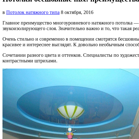
в
Потолок натяжного типа
8 октября, 2016
Главное преимущество многоуровневого натяжного потолка —
звукоизолирующего слоя. Значительно важно и то, что такая р
Очень стильно и современно в помещении смотрятся бесшовны
красивее и интереснее выглядят. К довольно необычным спосо
Сочетании разного цвета и оттенков. Специалисты по художе
контрастными штрихами.