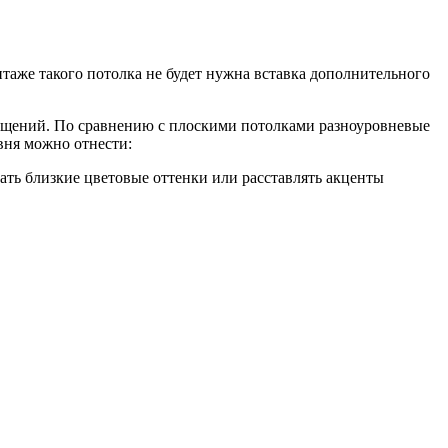
таже такого потолка не будет нужна вставка дополнительного
ищений. По сравнению с плоскими потолками разноуровневые
вня можно отнести:
ть близкие цветовые оттенки или расставлять акценты