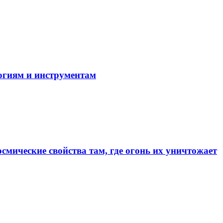
огиям и инструментам
смические свойства там, где огонь их уничтожает