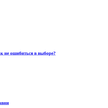
к не ошибиться в выборе?
авни