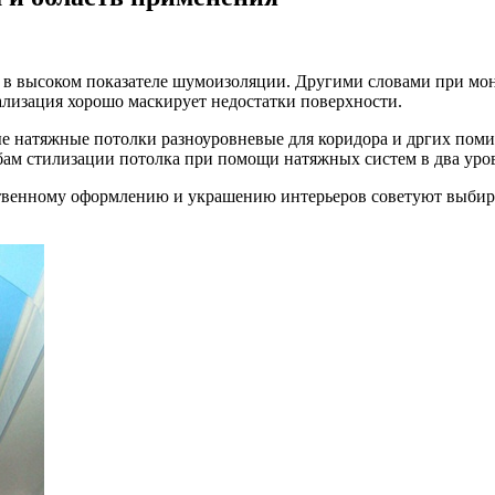
 в высоком показателе шумоизоляции. Другими словами
при мон
еализация хорошо маскирует недостатки поверхности.
е натяжные потолки разноуровневые для коридора и дргих пом
бам стилизации потолка при помощи натяжных систем в два уро
ственному оформлению и украшению интерьеров советуют выбира