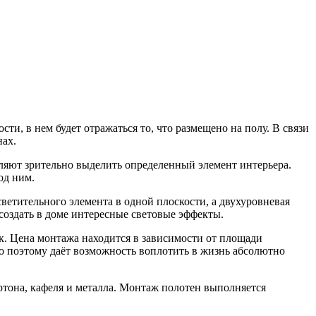
ти, в нем будет отражаться то, что размещено на полу. В связи
нах.
оляют зрительно выделить определенный элемент интерьера.
од ним.
ветительного элемента в одной плоскости, а двухуровневая
создать в доме интересные световые эффекты.
к. Цена монтажа находится в зависимости от площади
но поэтому даёт возможность воплотить в жизнь абсолютно
ртона, кафеля и металла. Монтаж полотен выполняется