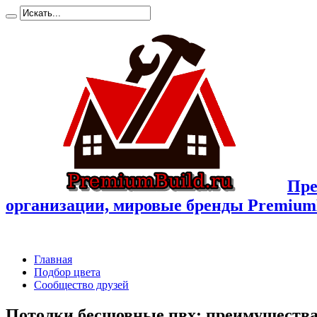
Пре
организации, мировые бренды Premium
Главная
Подбор цвета
Сообщество друзей
Потолки бесшовные пвх: преимущества