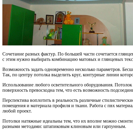
Сочетание разных фактур. По большей части сочетается глянцев
с этим нужно выбирать комбинацию матовых и глянцевых текс
Возможность задать одновременно несколько параметров. Бесш
Так, по центру потолка выделить круг, контурные линии котор
Использование любого осветительного оборудования. Потолок 
поверхность превосходна тем, что есть возможность подсоеди
Перспектива воплотить в реальность различные стилистически
помещения и материала профиля и ткани. Работа с пвх материа
любой проект.
Потолки натяжные идеальны тем, что их вполне можно смонтир
разными методами: штапиковым клиновым или гарпунным.