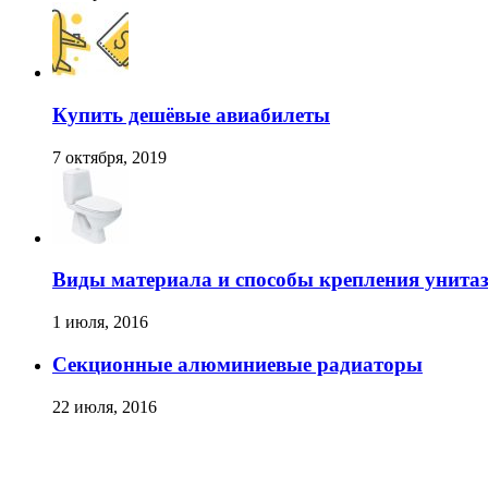
Купить дешёвые авиабилеты
7 октября, 2019
Виды материала и способы крепления унита
1 июля, 2016
Секционные алюминиевые радиаторы
22 июля, 2016