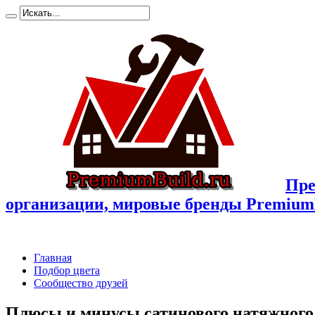
Пре
организации, мировые бренды Premium
Главная
Подбор цвета
Сообщество друзей
Плюсы и минусы сатинового натяжного