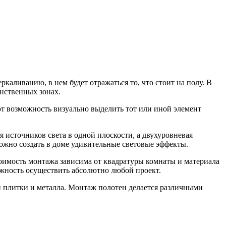
каливанию, в нем будет отражаться то, что стоит на полу. В
анственных зонах.
ют возможность визуально выделить тот или иной элемент
 источников света в одной плоскости, а двухуровневая
ожно создать в доме удивительные световые эффекты.
оимость монтажа зависима от квадратуры комнаты и материала
ожность осуществить абсолютно любой проект.
й плитки и металла. Монтаж полотен делается различными