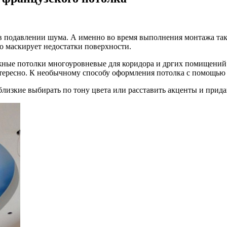
в подавлении шума. А именно во время выполнения
монтажа так
шо маскирует недостатки поверхности.
яжные потолки многоуровневые для коридора и дргих помищени
тересно. К необычному способу оформления потолка с помощью 
близкие выбирать по тону цвета или расставить акценты и прид