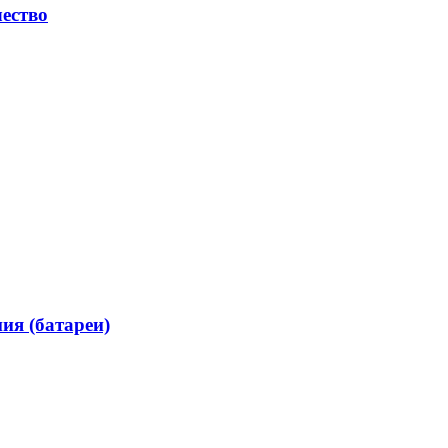
ество
я (батареи)