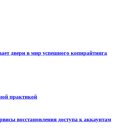
т двери в мир успешного копирайтинга
бной практикой
ервисы восстановления доступа к аккаунтам