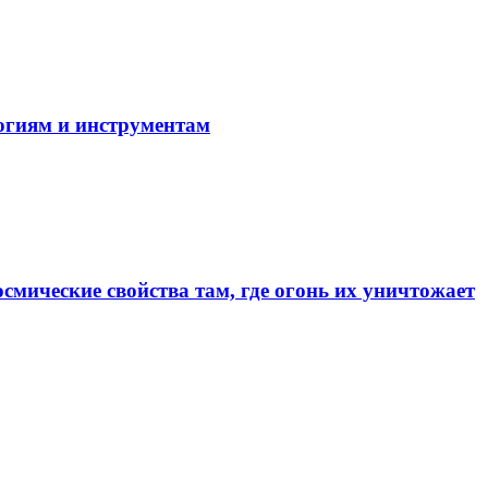
огиям и инструментам
смические свойства там, где огонь их уничтожает