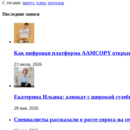
С тегами:
минус
плюс
потолок
Последние записи
Как цифровая платформа AAMCOPY открывае
23 июля, 2026
Екатерина Ильина: адвокат с широкой суде
28 мая, 2026
Специалисты рассказали о росте спроса на с