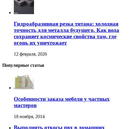
Гидроабразивная резка титана: холодная
точность для металла будущего. Как вода
сохраняет космические свойства там, где
огонь их уничтожает
12 февраля, 2026
Популярные статьи
Особенности заказа мебели у частных
мастеров
18 ноября, 2014
Выполнить откосы пвх в домашних