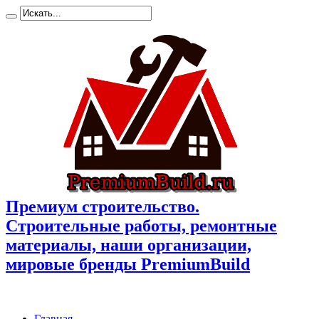
Премиум cтроительство.
Cтроительные работы, ремонтные
материалы, наши организации,
мировые бренды PremiumBuild
Главная