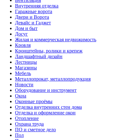
Вентиляция
Внутренняя отделка
Гаражные ворота
Двери и Ворота
Девайс и Гаджет
Дом и быт
Досуг
Жилая и коммерческая недвижимость
Кровля
Кронштейны, ролики и крепеж
Ландшафтный дизайн
Лестницы
Магазины
Мебель
Металлопрокат, металлопродукция
Новости
Оборудование и инструмент
Окна
Оконные проёмы
Отделка внутренних стен дома
Отделка и оформление окон
Отопление
Охрана труда
ПО и сметное дело
Пол