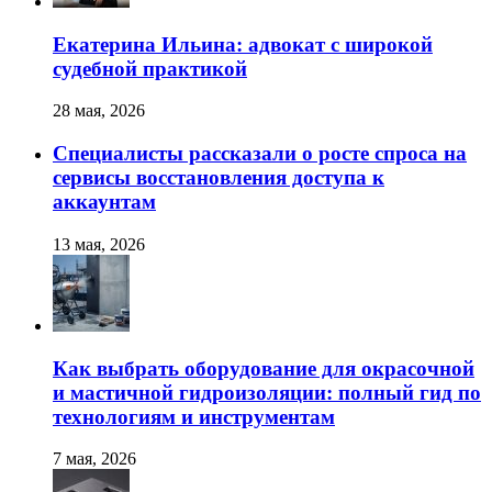
Екатерина Ильина: адвокат с широкой
судебной практикой
28 мая, 2026
Специалисты рассказали о росте спроса на
сервисы восстановления доступа к
аккаунтам
13 мая, 2026
Как выбрать оборудование для окрасочной
и мастичной гидроизоляции: полный гид по
технологиям и инструментам
7 мая, 2026