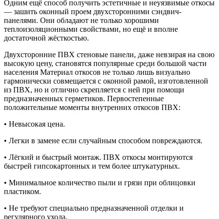
Одним ещё способ получить эстетичные и неуязвимые откосы
— зашить оконный проем двухсторонними сэндвич-
панелями. Они обладают не только хорошими
теплоизоляционными свойствами, но ещё и вполне
достаточной жёсткостью.
Двухсторонние ПВХ стеновые панели, даже невзирая на свою
высокую цену, становятся популярные среди большой части
населения Материал откосов не только лишь визуально
гармонически совмещается с оконной рамой, изготовленной
из ПВХ, но и отлично скрепляется с ней при помощи
предназначенных герметиков. Первостепенные
положительные моменты внутренних откосов ПВХ:
• Невысокая цена.
• Легки в замене если случайным способом повреждаются.
• Лёгкий и быстрый монтаж. ПВХ откосы монтируются
быстрей гипсокартонных и тем более штукатурных.
• Минимальное количество пыли и грязи при облицовки
пластиком.
• Не требуют специально предназначенной отделки и
регулярного ухода.