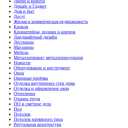
Двери и Ворота
Девайс и Гаджет
Дом и быт
Досуг
Жилая и коммерческая недвижимость
Кровля
Кронштейны, ролики и крепеж
Ландшафтный дизайн
Лестницы
Магазины
Мебель
Металлопрокат, металлопродукция
Новости
Оборудование и инструмент
Окна
Оконные проёмы
Отделка внутренних стен дома
Отделка и оформление окон
Отопление
Охрана труда
ПО и сметное дело
Пол
Потолок
Потолок натяжного типа
Ритуальная архитектура