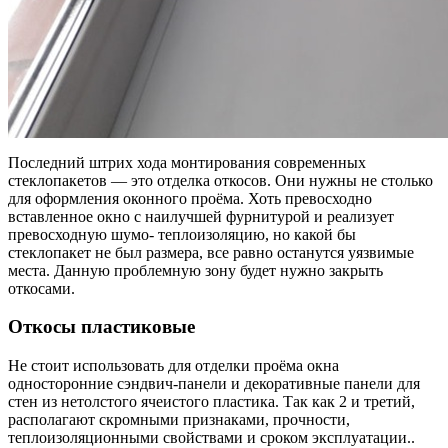
Последний штрих хода монтирования современных
стеклопакетов — это отделка откосов. Они нужны
не столько
для оформления оконного проёма. Хоть превосходно
вставленное окно с наилучшей фурнитурой и реализует
превосходную шумо- теплоизоляцию, но какой бы
стеклопакет не был размера, все равно останутся уязвимые
места. Данную проблемную зону будет нужно закрыть
откосами.
Откосы пластиковые
Не стоит использовать для отделки проёма окна
односторонние сэндвич-панели и декоративные панели для
стен из нетолстого ячеистого пластика. Так как 2 и третий,
располагают скромными признаками, прочности,
теплоизоляционными свойствами и сроком эксплуатации..