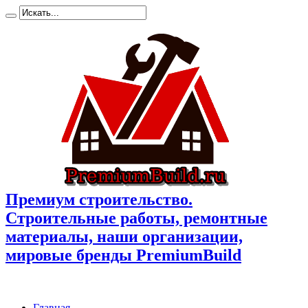
Премиум cтроительство.
Cтроительные работы, ремонтные
материалы, наши организации,
мировые бренды PremiumBuild
Главная