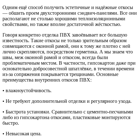
Одним ещё способ получить эстетичные и надёжные откосы
— обшить проем двухсторонними сэндвич-панелями. Все они
располагают не столько хорошими теплоизоляционными
свойствами, но также вполне достаточной жёсткостью.
Говоря конкретно отделка ПВХ завоёвывает все большую
известность. Такие откосы не только зрительным образом
совмещаются с оконной рамой, они к тому же плотно с ней
лично скрепляются, посредством герметика. А мы знаем что
швы, меж оконной рамой и откосом, всегда были
проблематичным местом. В частности, гипсокартон даже при
основательно добросовестной шпатлёвке, в течении времени
из-за сопряжения покрывается трещинами. Основные
преимущества внутренних откосов ПВХ:
• влажноустойчивость.
• Не требуют дополнительной отделки и регулярного ухода.
• Быстрота установки. Сравнительно с цементно-песчаными
либо из гипсокартона откосами, пластиковые монтируются
быстро.
• Невысокая цена.