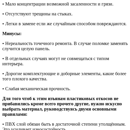
• Мало концентрации возможной засаленности и грязи.
• Отсутствуют трещины на стыках.
• Легки в замене если же случайным способом повреждаются.
Минусы:
• Нереальность точечного ремонта. В случае поломке заменять
случится целую панель.
• В отдельных случаях могут не совмещаться с типом
интерьера.
• Дорогие комплектующие и доборные элементы, какие более
того плохого качества.
• Слабая механическая прочность.
Для того чтоб к этим изъянам пластиковых откосов не
прибавились кроме всего прочего другие, нужно искусно
выбрать материал, руководствуясь двумя основными
правилами:
• ПВХ слой обязан быть в достаточной степени утолщённым.
Это усиливает износостойкость.