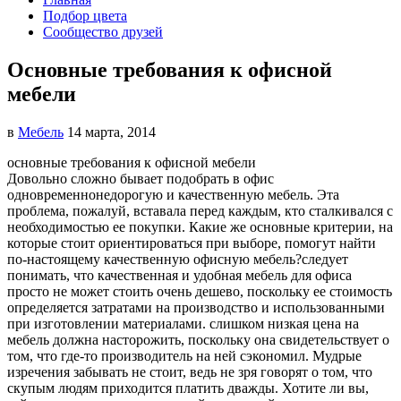
Подбор цвета
Сообщество друзей
Основные требования к офисной
мебели
в
Мебель
14 марта, 2014
основные требования к офисной мебели
Довольно сложно бывает подобрать в офис
одновременно
недорогую и качественную мебель. Эта
проблема, пожалуй, вставала перед каждым, кто сталкивался с
необходимостью ее покупки. Какие же основные критерии, на
которые стоит ориентироваться при выборе, помогут найти
по-настоящему качественную офисную мебель?следует
понимать, что качественная и удобная мебель для офиса
просто не может стоить очень дешево, поскольку ее стоимость
определяется затратами на производство и использованными
при изготовлении материалами. слишком низкая цена на
мебель должна насторожить, поскольку она свидетельствует о
том, что где-то производитель на ней сэкономил. Мудрые
изречения забывать не стоит, ведь не зря говорят о том, что
скупым людям приходится платить дважды. Хотите ли вы,