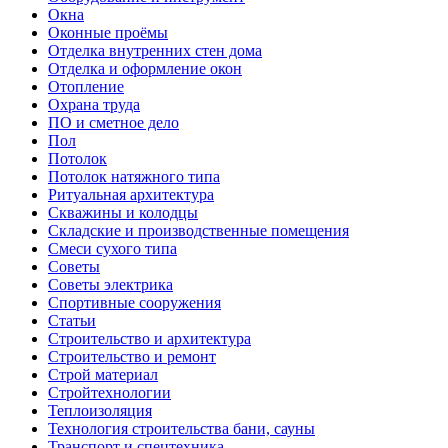
Окна
Оконные проёмы
Отделка внутренних стен дома
Отделка и оформление окон
Отопление
Охрана труда
ПО и сметное дело
Пол
Потолок
Потолок натяжного типа
Ритуальная архитектура
Скважины и колодцы
Складские и производственные помещения
Смеси сухого типа
Советы
Советы электрика
Спортивные сооружения
Статьи
Строительство и архитектура
Строительство и ремонт
Строй материал
Стройтехнологии
Теплоизоляция
Технология строительства бани, сауны
Транспорт и спецтехника