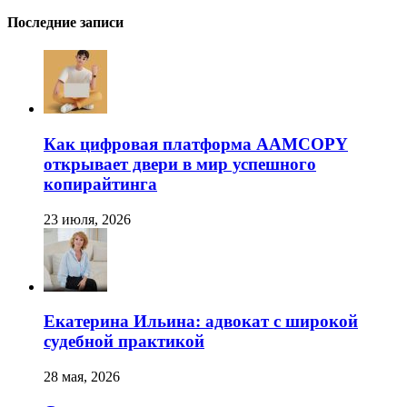
Последние записи
Как цифровая платформа AAMCOPY
открывает двери в мир успешного
копирайтинга
23 июля, 2026
Екатерина Ильина: адвокат с широкой
судебной практикой
28 мая, 2026