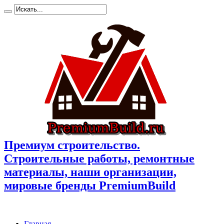
Премиум cтроительство.
Cтроительные работы, ремонтные
материалы, наши организации,
мировые бренды PremiumBuild
Главная