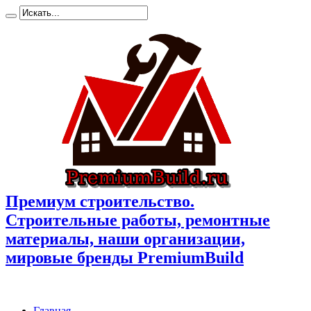
Премиум cтроительство.
Cтроительные работы, ремонтные
материалы, наши организации,
мировые бренды PremiumBuild
Главная