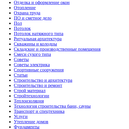
Отделка и оформление окон
Отопление
Охрана труда
ПО и сметное дело
Пол
Потолок
Потолок натяжного типа
Ритуальная архитектура
Скважины и колодцы
Складские и производственные помещения
Смеси сухого типа
Советы
Советы электрика
Спортивные сооружения
Статьи
Строительство и архитектура
Строительство и ремонт
Строй материал
Стройтехнологии
Теплоизоляция
Технология строительства бани, сауны
Транспорт и спецтехника
Услуги
Утепление домов
Фундаменты