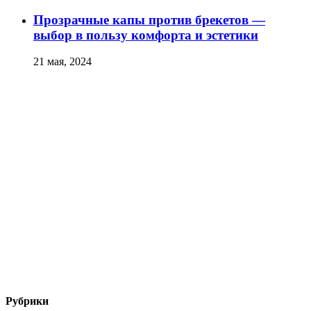
Прозрачные капы против брекетов —
выбор в пользу комфорта и эстетики
21 мая, 2024
Рубрики