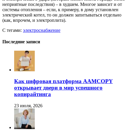
неприятные последствия) – в худшем. Многое зависит и от
системы отопления – если, к примеру, в дому установлен
электрический котел, то он должен запитываться отдельно
(как, впрочем, и электроплита).
С тегами:
электроснабжение
Последние записи
Как цифровая платформа AAMCOPY
открывает двери в мир успешного
копирайтинга
23 июля, 2026