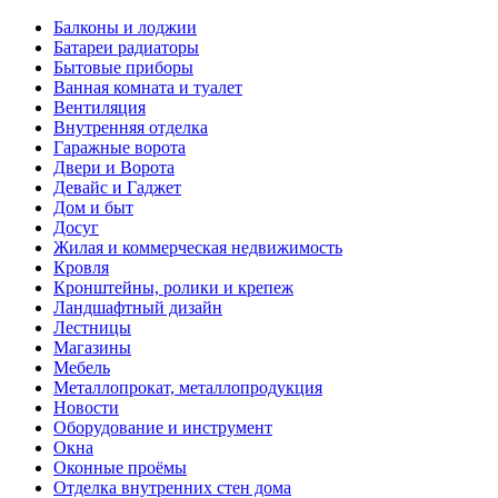
Балконы и лоджии
Батареи радиаторы‎
Бытовые приборы
Ванная комната и туалет
Вентиляция
Внутренняя отделка
Гаражные ворота
Двери и Ворота
Девайс и Гаджет
Дом и быт
Досуг
Жилая и коммерческая недвижимость
Кровля
Кронштейны, ролики и крепеж
Ландшафтный дизайн
Лестницы
Магазины
Мебель
Металлопрокат, металлопродукция
Новости
Оборудование и инструмент
Окна
Оконные проёмы
Отделка внутренних стен дома