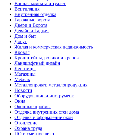
Ванная комната и туалет
Вентиляция
Внутренняя отделка
Гаражные ворота
Двери и Ворота
Девайс и Гаджет
Дом и быт
Досуг
Жилая и коммерческая недвижимость
Кровля
Кронштейны, ролики и крепеж
Ландшафтный дизайн
Лестницы
Магазины
Мебель
Металлопрокат, металлопродукция
Новости
Оборудование и инструмент
Окна
Оконные проёмы
Отделка внутренних стен дома
Отделка и оформление окон
Отопление
Охрана труда
ПО и сметное дело