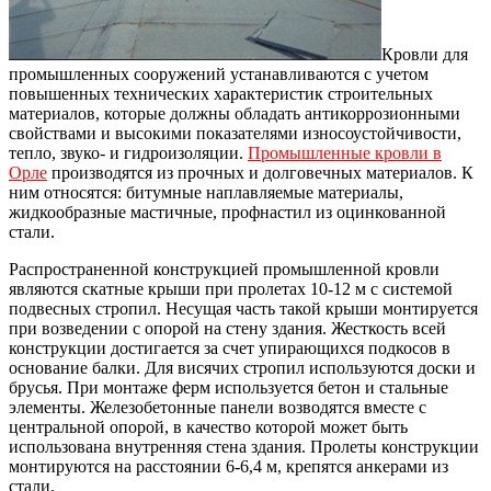
Кровли для
промышленных сооружений устанавливаются с учетом
повышенных технических характеристик строительных
материалов, которые должны обладать антикоррозионными
свойствами и высокими показателями износоустойчивости,
тепло, звуко- и гидроизоляции.
Промышленные кровли в
Орле
производятся из прочных и долговечных материалов. К
ним относятся: битумные наплавляемые материалы,
жидкообразные мастичные, профнастил из оцинкованной
стали.
Распространенной конструкцией промышленной кровли
являются скатные крыши при пролетах 10-12 м с системой
подвесных стропил. Несущая часть такой крыши монтируется
при возведении с опорой на стену здания. Жесткость всей
конструкции достигается за счет упирающихся подкосов в
основание балки. Для висячих стропил используются доски и
брусья. При монтаже ферм используется бетон и стальные
элементы. Железобетонные панели возводятся вместе с
центральной опорой, в качество которой может быть
использована внутренняя стена здания. Пролеты конструкции
монтируются на расстоянии 6-6,4 м, крепятся анкерами из
стали.