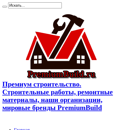
Премиум cтроительство.
Cтроительные работы, ремонтные
материалы, наши организации,
мировые бренды PremiumBuild
Главная