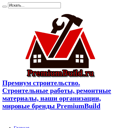
Премиум cтроительство.
Cтроительные работы, ремонтные
материалы, наши организации,
мировые бренды PremiumBuild
Главная