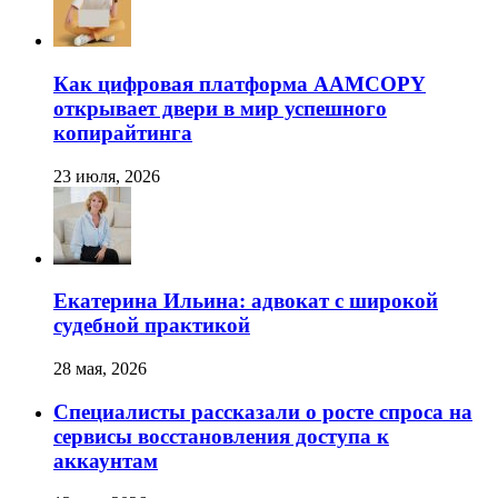
Как цифровая платформа AAMCOPY
открывает двери в мир успешного
копирайтинга
23 июля, 2026
Екатерина Ильина: адвокат с широкой
судебной практикой
28 мая, 2026
Специалисты рассказали о росте спроса на
сервисы восстановления доступа к
аккаунтам