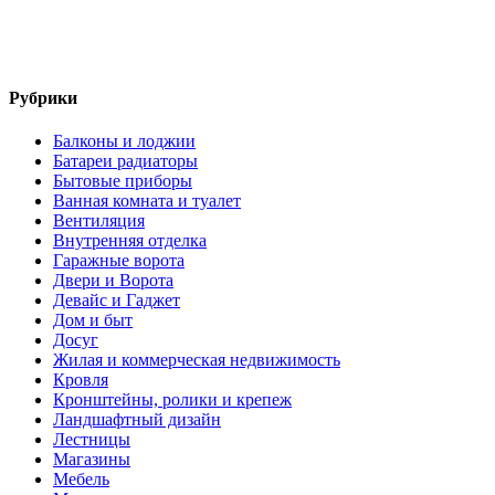
Рубрики
Балконы и лоджии
Батареи радиаторы‎
Бытовые приборы
Ванная комната и туалет
Вентиляция
Внутренняя отделка
Гаражные ворота
Двери и Ворота
Девайс и Гаджет
Дом и быт
Досуг
Жилая и коммерческая недвижимость
Кровля
Кронштейны, ролики и крепеж
Ландшафтный дизайн
Лестницы
Магазины
Мебель