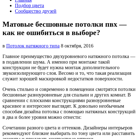
Подбор цвета
Сообщество друзей
Матовые бесшовные потолки пвх —
как не ошибиться в выборе?
в
Потолок натяжного типа
8 октября, 2016
Главное преимущество двухуровневого натяжного потолка —
в подавлении шума. А именно при монтаже такой
конструкции
не будет нужна монтаж дополнительного
звукоизолирующего слоя. Весомо и то, что такая реализация
служит хорошей маскировкой недостатков поверхности.
Очень стильно и современно в помещении смотрятся потолки
бесшовные разноуровневые для спальни и других комнат. В
сравнении с плоскими конструкциями разноуровневые
красивее и интереснее выглядят. К довольно необычным
способам дизайна потолка с помощью натяжных конструкций
в два и более уровня можно отнести:
Сочетании разного цвета и оттенков. Дизайнеры интерьеров
рекомендуют близкие выбирать по тону цвета или расставить
акценты и придавать контрастные штрихи.