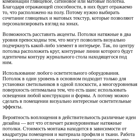
комбинации глянцевое, сатиновое или матовые полотна.
Благодаря отражающей способности, в них будет отражаемо
то, что расположено на полу. Потому нужно выбирать
сочетание глянцевых и матовых текстур, которые позволяют
персонализировать взгляд на зонах.
Возможность расставить акценты. Потолки натяжные в два
уровня превосходны тем, что могут позволить визуально
подчеркнуть какой-либо элемент в интерьере. Так, по центру
потолка расположить круг, контурные линии которого будут
идентичны контуру журнального стола находящегося под
ним.
Использование любого осветительного оборудования.
Потолок в один уровень в основном подходит только для
установки светильников в одной плоскости, а многоуровневая
поверхность оптимальна тем, что есть шанс использовать
освещения любой конструкции и формы. А потому можно
сделать в помещении визуально интересные осветительные
эффекты.
Вероятность воплощения в действительность различные идеи
дизайна — вот что отличает разноуровневые натяжные
потолки. Стоимость монтажа находится в зависимости от
квадратуры помещения и материала профиля и ткани. Работа
с поливинлхлоридными полотнами нетрудная, потому что