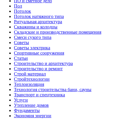
ПО и сметное дело
Пол
Потолок
Потолок натяжного типа
Ритуальная архитектура
Скважины и колодцы
Складские и производственные помещения
Смеси сухого типа
Советы
Советы электрика
Спортивные сооружения
Статьи
Строительство и архитектура
Строительство и ремонт
Строй материал
Стройтехнологии
Теплоизоляция
Технология строительства бани, сауны
Транспорт и спецтехника
Услуги
Утепление домов
Фундаменты
Экономия энергии