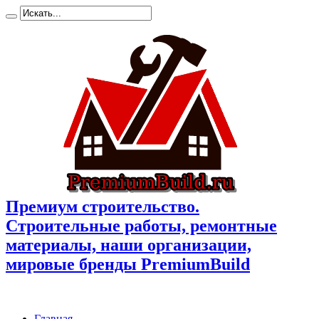
Премиум cтроительство.
Cтроительные работы, ремонтные
материалы, наши организации,
мировые бренды PremiumBuild
Главная