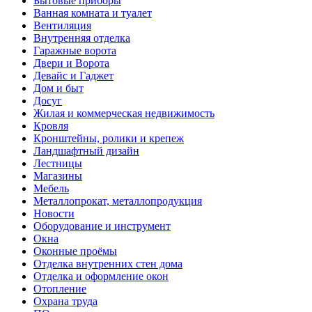
Бытовые приборы
Ванная комната и туалет
Вентиляция
Внутренняя отделка
Гаражные ворота
Двери и Ворота
Девайс и Гаджет
Дом и быт
Досуг
Жилая и коммерческая недвижимость
Кровля
Кронштейны, ролики и крепеж
Ландшафтный дизайн
Лестницы
Магазины
Мебель
Металлопрокат, металлопродукция
Новости
Оборудование и инструмент
Окна
Оконные проёмы
Отделка внутренних стен дома
Отделка и оформление окон
Отопление
Охрана труда