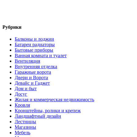
Рубрики
Балконы и лоджии
Батареи радиаторы‎
Бытовые приборы
Ванная комната и туалет
Вентиляция
Внутренняя отделка
Гаражные ворота
Двери и Ворота
Девайс и Гаджет
Дом и быт
Досуг
Жилая и коммерческая недвижимость
Кровля
Кронштейны, ролики и крепеж
Ландшафтный дизайн
Лестницы
Магазины
Мебель