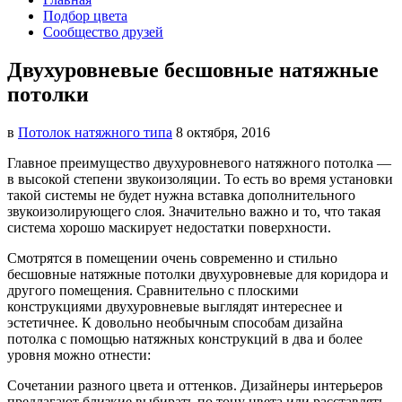
Подбор цвета
Сообщество друзей
Двухуровневые бесшовные натяжные
потолки
в
Потолок натяжного типа
8 октября, 2016
Главное преимущество двухуровневого натяжного потолка —
в высокой степени звукоизоляции. То есть во время
установки
такой системы не будет нужна вставка дополнительного
звукоизолирующего слоя. Значительно важно и то, что такая
система хорошо маскирует недостатки поверхности.
Смотрятся в помещении очень современно и стильно
бесшовные натяжные потолки двухуровневые для коридора и
другого помещения. Сравнительно с плоскими
конструкциями двухуровневые выглядят интереснее и
эстетичнее. К довольно необычным способам дизайна
потолка с помощью натяжных конструкций в два и более
уровня можно отнести:
Сочетании разного цвета и оттенков. Дизайнеры интерьеров
предлагают близкие выбирать по тону цвета или расставлять