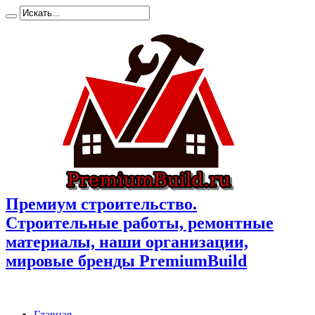
Премиум cтроительство.
Cтроительные работы, ремонтные
материалы, наши организации,
мировые бренды PremiumBuild
Главная