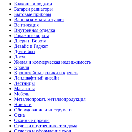
Балконы и лоджии
Батареи радиаторы‎
Бытовые приборы
Ванная комната и туалет
Вентиляция
Внутренняя отделка
Гаражные ворота
Двери и Ворота
Девайс и Гаджет
Дом и быт
Досуг
Жилая и коммерческая недвижимость
Кровля
Кронштейны, ролики и крепеж
Ландшафтный дизайн
Лестницы
Магазины
Мебель
Металлопрокат, металлопродукция
Новости
Оборудование и инструмент
Окна
Оконные проёмы
Отделка внутренних стен дома
Отделка и оформление окон