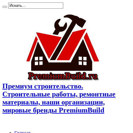
Премиум cтроительство.
Cтроительные работы, ремонтные
материалы, наши организации,
мировые бренды PremiumBuild
Главная