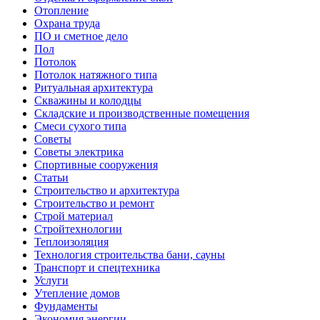
Отопление
Охрана труда
ПО и сметное дело
Пол
Потолок
Потолок натяжного типа
Ритуальная архитектура
Скважины и колодцы
Складские и производственные помещения
Смеси сухого типа
Советы
Советы электрика
Спортивные сооружения
Статьи
Строительство и архитектура
Строительство и ремонт
Строй материал
Стройтехнологии
Теплоизоляция
Технология строительства бани, сауны
Транспорт и спецтехника
Услуги
Утепление домов
Фундаменты
Экономия энергии