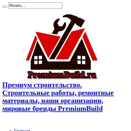
Премиум cтроительство.
Cтроительные работы, ремонтные
материалы, наши организации,
мировые бренды PremiumBuild
Главная