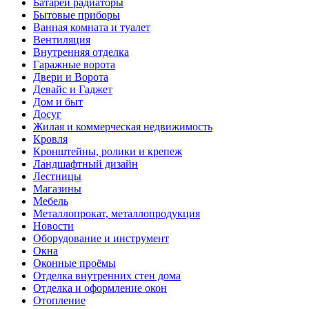
Батареи радиаторы‎
Бытовые приборы
Ванная комната и туалет
Вентиляция
Внутренняя отделка
Гаражные ворота
Двери и Ворота
Девайс и Гаджет
Дом и быт
Досуг
Жилая и коммерческая недвижимость
Кровля
Кронштейны, ролики и крепеж
Ландшафтный дизайн
Лестницы
Магазины
Мебель
Металлопрокат, металлопродукция
Новости
Оборудование и инструмент
Окна
Оконные проёмы
Отделка внутренних стен дома
Отделка и оформление окон
Отопление