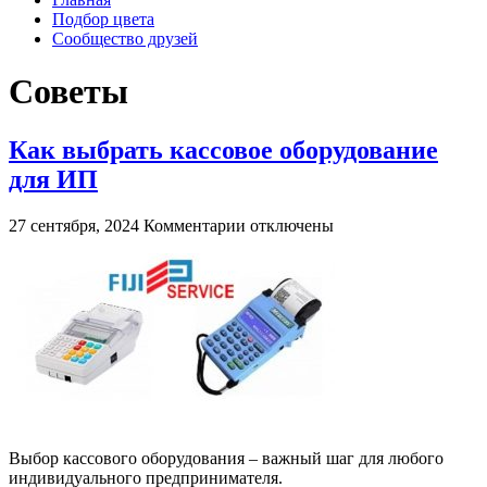
Подбор цвета
Сообщество друзей
Советы
Как выбрать кассовое оборудование
для ИП
к
27 сентября, 2024
Комментарии
отключены
записи
Как
выбрать
кассовое
оборудование
для
ИП
Выбор кассового оборудования – важный шаг для любого
индивидуального предпринимателя.