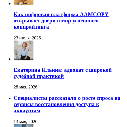
Как цифровая платформа AAMCOPY
открывает двери в мир успешного
копирайтинга
23 июля, 2026
Екатерина Ильина: адвокат с широкой
судебной практикой
28 мая, 2026
Специалисты рассказали о росте спроса на
сервисы восстановления доступа к
аккаунтам
13 мая, 2026