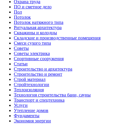
Охрана труда
ПО и сметное дело
Пол
Потолок
Потолок натяжного типа
Ритуальная архитектура
Скважины и колодцы
Складские и производственные помещения
Смеси сухого типа
Советы
Советы электрика
Спортивные сооружения
Статьи
Строительство и архитектура
Строительство и ремонт
Строй материал
Стройтехнологии
Теплоизоляция
Технология строительства бани, сауны
Транспорт и спецтехника
Услуги
Утепление домов
Фундаменты
Экономия энергии