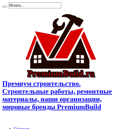
Премиум cтроительство.
Cтроительные работы, ремонтные
материалы, наши организации,
мировые бренды PremiumBuild
Главная