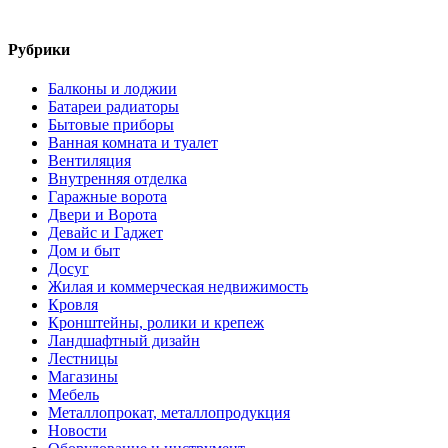
Рубрики
Балконы и лоджии
Батареи радиаторы‎
Бытовые приборы
Ванная комната и туалет
Вентиляция
Внутренняя отделка
Гаражные ворота
Двери и Ворота
Девайс и Гаджет
Дом и быт
Досуг
Жилая и коммерческая недвижимость
Кровля
Кронштейны, ролики и крепеж
Ландшафтный дизайн
Лестницы
Магазины
Мебель
Металлопрокат, металлопродукция
Новости