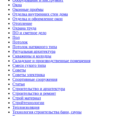
Оборудование и инструмент
Окна
Оконные проёмы
Отделка внутренних стен дома
Отделка и оформление окон
Отопление
Охрана труда
ПО и сметное дело
Пол
Потолок
Потолок натяжного типа
Ритуальная архитектура
Скважины и колодцы
Складские и производственные помещения
Смеси сухого типа
Советы
Советы электрика
Спортивные сооружения
Статьи
Строительство и архитектура
Строительство и ремонт
Строй материал
Стройтехнологии
Теплоизоляция
Технология строительства бани, сауны