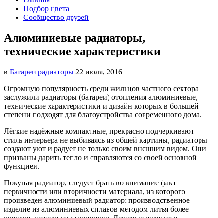
Подбор цвета
Сообщество друзей
Алюминиевые радиаторы,
технические характеристики
в
Батареи радиаторы‎
22 июля, 2016
Огромную популярность среди жильцов частного сектора
заслужили радиаторы (батареи) отопления алюминиевые,
технические
характеристики и дизайн которых в большей
степени подходят для благоустройства современного дома.
Лёгкие надёжные компактные, прекрасно подчеркивают
стиль интерьера не выбиваясь из общей картины, радиаторы
создают уют и радует не только своим внешним видом. Они
призваны дарить тепло и справляются со своей основной
функцией.
Покупая радиатор, следует брать во внимание факт
первичности или вторичности материала, из которого
произведен алюминиевый радиатор: производственное
изделие из алюминиевых сплавов методом литья более
крепкое, нежели из вторичного. Дешевые изделия в